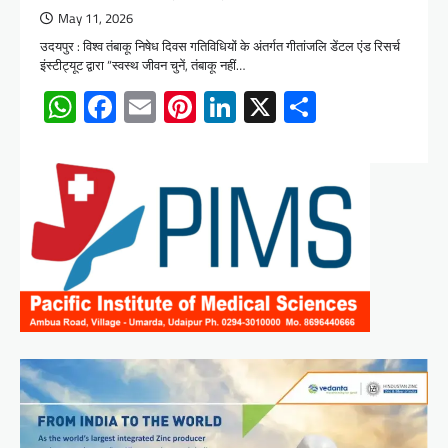
May 11, 2026
उदयपुर : विश्व तंबाकू निषेध दिवस गतिविधियों के अंतर्गत गीतांजलि डेंटल एंड रिसर्च
इंस्टीट्यूट द्वारा “स्वस्थ जीवन चुनें, तंबाकू नहीं…
WhatsApp
Facebook
Email
Pinterest
LinkedIn
X
Share