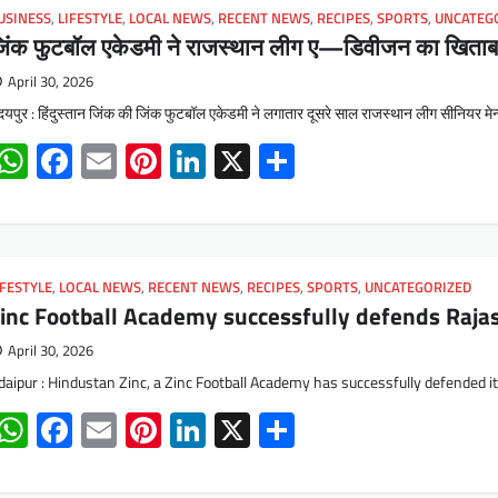
USINESS
,
LIFESTYLE
,
LOCAL NEWS
,
RECENT NEWS
,
RECIPES
,
SPORTS
,
UNCATEG
िंक फुटबॉल एकेडमी ने राजस्थान लीग ए—डिवीजन का खिताब 
April 30, 2026
यपुर : हिंदुस्तान जिंक की जिंक फुटबॉल एकेडमी ने लगातार दूसरे साल राजस्थान लीग सीनिय
WhatsApp
Facebook
Email
Pinterest
LinkedIn
X
Share
IFESTYLE
,
LOCAL NEWS
,
RECENT NEWS
,
RECIPES
,
SPORTS
,
UNCATEGORIZED
inc Football Academy successfully defends Rajas
April 30, 2026
daipur : Hindustan Zinc, a Zinc Football Academy has successfully defended 
WhatsApp
Facebook
Email
Pinterest
LinkedIn
X
Share