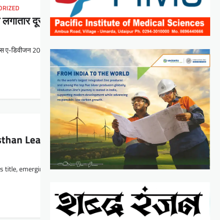
ORIZED
लगातार दूसरी बार जीता
र मेन्स ए-डिवीजन 2025-26 का चैंपियन बनकर…
than League A-Division title
its title, emerging as champions of the Rajasthan League Senior…