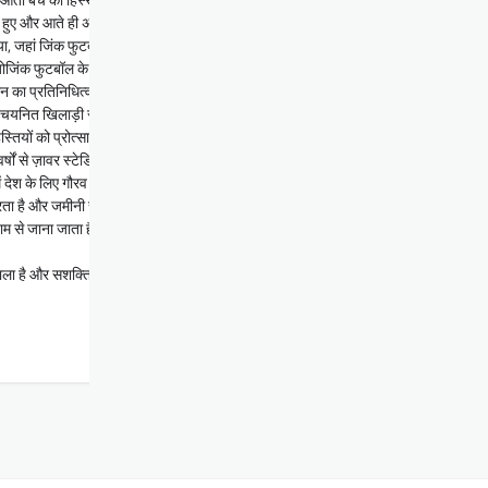
िल हुए और आते ही अपनी छाप छोड़ी।
या, जहां जिंक फुटबॉल अकादमी ने दूसरी बार खिताब जीता, जो सीनियर स्तर के फुटबॉल में उनकी त
 जोजिंक फुटबॉल के समग्र विकास मॉडल की प्रभावशीलता को दर्शाता है।
न का प्रतिनिधित्व कर चुके हैं। संतोष ट्रॉफी 2025-
 चयनित खिलाड़ी राष्ट्रीय स्तर पर राजस्थान का प्रतिनिधित्व करेंगे।
स्तियों को प्रोत्साहित करती आ रही है।
ं से ज़ावर स्टेडियम में हर साल राष्ट्रीय फुटबॉल टूर्नामेंट आयोजित किए जाते रहे हैं।
ें देश के लिए गौरव अर्जित किया है।
ता है और जमीनी स्तर पर विकास के लिए सुनियोजित मार्ग प्रशस्त करता है।
से जाना जाता है, ने उदयपुर को वैश्विक दौड़ मानचित्र पर स्थापित किया है और पर्यटन के साथ
ला है और सशक्तिकरण एवं सामाजिक परिवर्तन के प्रति अपनी प्रतिबद्धता को सुदृढ़ किया है।