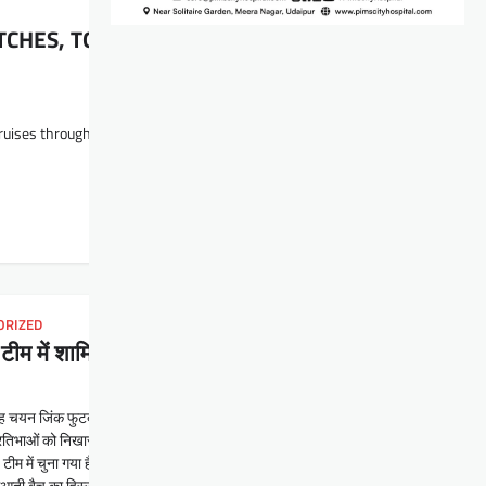
HES, TOP OF GROUP B IN AIFF ELITE LEAGUE
 cruises through the first ten matches unbeaten The…
ORIZED
टीम में शामिल
 चयन जिंक फुटबॉल अकादमी के जमीनी स्तर से वरिष्ठ फुटबॉल तक के निरंतर प्रयास का परिणा
िभाओं को निखारने में लगातार योगदान दे रही है, जिसके तहत अकादमी के तीन वरिष्ठ खिलाड़ियो
ीम में चुना गया है।
ती बैच का हिस्सा थे, और यह राज्य सम्मान अर्जित करके दोनों ने अकादमी के निरंतर विकास, शिक्