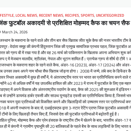
IFESTYLE
,
LOCAL NEWS
,
RECENT NEWS
,
RECIPES
,
SPORTS
,
UNCATEGORIZED
िंक फुटबॉल अकादमी से प्रशिक्षित मोहम्मद कैफ का चयन सैफ 
March 24, 2026
जस्थान के मकराना के रहने वाले और तीन बार सैफ खिताब जीत चुके कैफ की नजर भारतीय टीम क
यपुर : वेदांता समूह की कंपनी हिंदुस्तान जिंक की प्रमुख सामाजिक प्रभाव पहल, जिंक फुटबॉल अ
रत को ग्रुप बी में रखा गया है और वह 26 मार्च को पाकिस्तान के खिलाफ अपना अभियान शुरू करेग
रुप ए में मेजबान मालदीव, श्रीलंका, नेपाल और भूटान शामिल हैं। प्रत्येक ग्रुप से शीर्ष दो टीमें
जस्थान के मकराना शहर के रहने वाले कैफ, अंडर-16 (2023), अंडर-17 (2024) और अंडर-19 (202
 उनका लक्ष्य अपने नाम चौथा सैफ खिताब जोड़ना होगा। 2008 में जन्मे, लंबे कद के डिफेंडर 
ावर स्थित अकादमी में कुछ ही वर्षों में, ये अंतरराष्ट्रीय स्तर पर भारत का प्रतिनिधित्व करने वा
्होंने 40 से अधिक वर्षों में यह उपलब्धि हासिल की और 2023 में राज्य में फुटबॉल के लिए एक महत्
डएफए में अपने विकास और अंतरराष्ट्रीय पदार्पण के बाद, कैफ को 2025 की शुरुआत में इंडियन स
 से उन्होंने डायमंड हार्बर एफसी और साउथ यूनाइटेड एफसी का प्रतिनिधित्व किया है, जिससे भार
का चयन युवा प्रतिभाओं को विकसित करने और खिलाड़ियों को उच्चतम स्तर पर प्रतिस्पर्धा करने क
18 में अपनी स्थापना के बाद से, एआईएफएफ द्वारा 3-स्टार रेटिंग प्राप्त जिंक फुटबॉल अकादमी
्ग टीमों के लिए खिलाड़ी तैयार किए हैं, जिससे देश की फुटबॉल प्रतिभाओं में बढ़ोतरी हुई है।
हिल पूनिया, मोहम्मद कैफ और प्रेम हंसदक के राष्ट्रीय टीम में खेलने के बाद, भारतीय अंडर-17 र
ल ही में कंपनी ने ग्रामीण पृष्ठभूमि की 20 बालिकाओं के पहले बैच के साथ लड़कियों के लिए भ