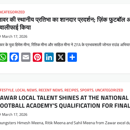
NCATEGORIZED
़ावर की स्थानीय प्रतिभा का शानदार प्रदर्शन; ज़िंक फुटब
्वालीफाई किया
March 17, 2026
ावर के युवा हिमेश मीना, रितिक मीना और साहिल मीना ने ZFA के प्रभावशाली जोनल राउंड अभियान
WhatsApp
Facebook
Email
Pinterest
LinkedIn
X
Share
IFESTYLE
,
LOCAL NEWS
,
RECENT NEWS
,
RECIPES
,
SPORTS
,
UNCATEGORIZED
AWAR LOCAL TALENT SHINES AT THE NATIONAL 
OOTBALL ACADEMY’S QUALIFICATION FOR FINAL
March 17, 2026
oungsters Himesh Meena, Ritik Meena and Sahil Meena from Zawar excel dur