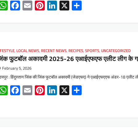
WhatsApp
Facebook
Email
Pinterest
LinkedIn
X
Share
IFESTYLE
,
LOCAL NEWS
,
RECENT NEWS
,
RECIPES
,
SPORTS
,
UNCATEGORIZED
िंक फुटबॉल अकादमी 2025-26 एआईएफएफ एलीट लीग के ग्रुप बी 
February 5, 2026
यपुर : हिंदुस्तान जिंक की जिंक फुटबॉल अकादमी (जेडएफए) ने एआईएफएएफ अंडर-18 एलीट ली
WhatsApp
Facebook
Email
Pinterest
LinkedIn
X
Share