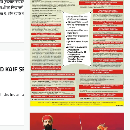
फुटबॉल स्टेडियम से हुई थी,जहाँ आज भी वार्षिक राष्ट्रीय फुटबॉल टूर्नामेंट आयोजित होते हैं।
भाओं को निखारती है।
या है, और इसके खेल संबंधी प्रयासों से लगभग 30,000 लोगों के जीवन पर सकारात्मक प्रभाव पड़
KAIF SELECTED IN INDIA UNDER-20 TEAM FOR
th the Indian team Udaipur : Hindustan Zinc, a…