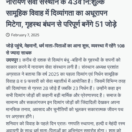
नारायण सेवा संस्थान के 43वें नि:शुल्क
सामूहिक विवाह में दिव्यांगता का अधूरापन
मिटेगा, गृहस्थ बंधन से परिपूर्ण बनेंगे 51 जोड़े
February 7, 2025
जोड़े पहुंचे, मेहमानों, धर्म माता-पिताओं का आना शुरू, व्यवस्था में रहेंगे 108
से ज्यादा साधक
उदयपुर।
करीब दो दशक से दिव्यांग बंधु -बहिनों के गृहस्थी के सपनों को
साकार करने में नारायण सेवा संस्थान लगी है। संस्थान अध्यक्ष प्रशांत
अग्रवाल ने बताया कि वर्ष 2025 का पहला दिव्यांग एवं निर्धन सामूहिक
विवाह 8 व 9 फरवरी को सेवा महातीर्थ में आयोजित है। जिसमें विभिन्न तरह
की दिव्यांगता से ग्रस्त 28 जोड़े हैं जबकि 23 निर्धन हैं। उन्होंने कहा इन
सभी दिव्यांग जोड़ों की कहानी बड़ी मार्मिक और प्रेरणास्पद है। समाज के
सामान्य और सकलांगजन इन दिव्यांग जोड़ों की जिंदादिली देखकर अपना
मानसिक तनाव, अवसाद और चुनौतियों को भूलकर सकारात्मक जीवन पथ
पर अग्रसर होंगे।
शनिवार को विवाह के पहले दिन प्रातः गणपति स्थापना, हल्दी व मेहंदी रस्म
अदायगी के साथ धर्म माता-पिताओं का अभिनंदन समारोह होगा। शाम को