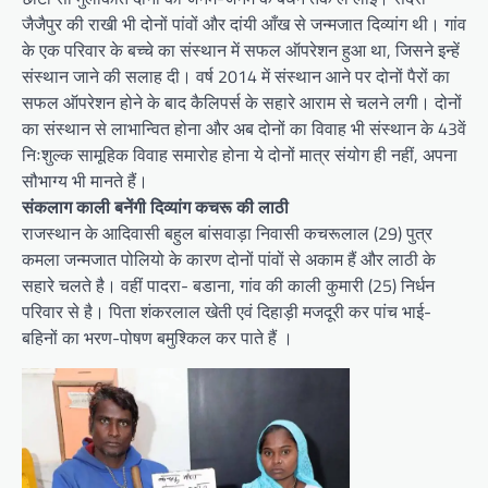
जैजैपुर की राखी भी दोनों पांवों और दांयी आँख से जन्मजात दिव्यांग थी। गांव
के एक परिवार के बच्चे का संस्थान में सफल ऑपरेशन हुआ था, जिसने इन्हें
संस्थान जाने की सलाह दी। वर्ष 2014 में संस्थान आने पर दोनों पैरों का
सफल ऑपरेशन होने के बाद कैलिपर्स के सहारे आराम से चलने लगी। दोनों
का संस्थान से लाभान्वित होना और अब दोनों का विवाह भी संस्थान के 43वें
निःशुल्क सामूहिक विवाह समारोह होना ये दोनों मात्र संयोग ही नहीं, अपना
सौभाग्य भी मानते हैं।
संकलाग काली बनेंगी दिव्यांग कचरू की लाठी
राजस्थान के आदिवासी बहुल बांसवाड़ा निवासी कचरूलाल (29) पुत्र
कमला जन्मजात पोलियो के कारण दोनों पांवों से अकाम हैं और लाठी के
सहारे चलते है। वहीं पादरा- बडाना, गांव की काली कुमारी (25) निर्धन
परिवार से है। पिता शंकरलाल खेती एवं दिहाड़ी मजदूरी कर पांच भाई-
बहिनों का भरण-पोषण बमुश्किल कर पाते हैं ।