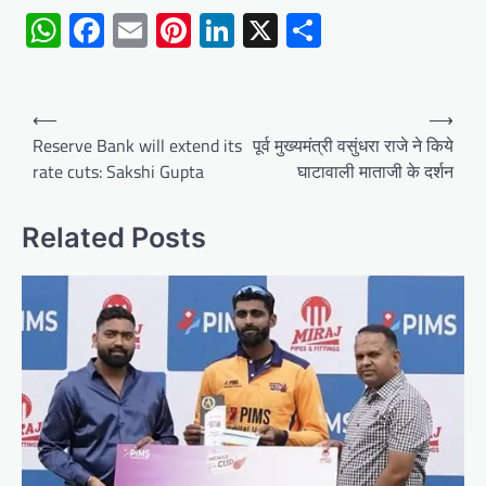
WhatsApp
Facebook
Email
Pinterest
LinkedIn
X
Share
Post
⟵
⟶
navigation
Reserve Bank will extend its
पूर्व मुख्यमंत्री वसुंधरा राजे ने किये
rate cuts: Sakshi Gupta
घाटावाली माताजी के दर्शन
Related Posts