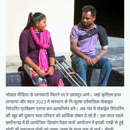
सोशल मीडिया से जानकारी मिलने पर वे उदयपुर आये। जहां कृत्रिम हाथ
लगवाया और साल 2023 में संस्थान से निःशुल्क त्रैमासिक मोबाइल
रिपेयरिंग प्रशिक्षण प्राप्त कर आत्मनिर्भर बने। अब गांव में मोबाईल रिपेयरिंग
की खुद की दुकान चला परिवार को आर्थिक संबल दे रहे हैं। एक साल पहले
छत्तीसगढ़ में ही आयोजित ‘दिव्यांग पैदल मार्च’ आयोजन में इनकी राखी से हुई
छोटी सी मुलाकात दोनों को जनम-जनम के बंधन तक ले लाई। सेंदरी