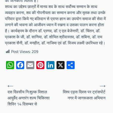
की जानकारी मिलती है।
शपथ का उद्देश्य छात्रों में मानव शव के साथ सर्वोच्च सम्मान के साथ
व्यवहार करना, शव की गोपनीयता का सम्मान करना और मृतक तथा उनके
परिवार द्वारा किये गए बलिदान से प्राप्त ज्ञान का उपयोग समाज की सेवा में
लगाने की भावना को आजीवन ध्यान में रखना व उसका पालन करना होता
है। कार्यक्रम के दौरान डॉ. प्रणव, डॉ. ए एल बेजेन्तरी, डॉ. चिंतन, डॉ.
प्रकाश के जी, डॉ. सानिया, डॉ. शोभित श्रीवास्तव, डॉ. शबिना, डॉ. राम
प्रकाश सैनी, डॉ. मनहीत, डॉ. नाजिमा एवं डॉ. विजय लक्ष्मी उपस्थित रहे।
Post Views:
209
WhatsApp
Facebook
Email
Pinterest
LinkedIn
X
Share
Post
⟵
⟶
navigation
दस दिवसीय नि:शुल्क विशाल
विश्व एड्स दिवस पर ट्रांसपोर्ट
आयुर्वेद अन्तरंग शल्य चिकित्सा
नगर में जागरूकता अभियान
शिविर 14 दिसम्बर से