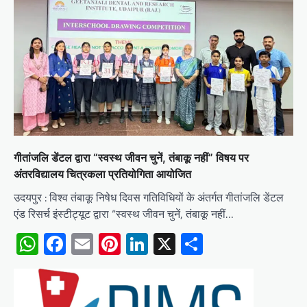
गीतांजलि डेंटल द्वारा “स्वस्थ जीवन चुनें, तंबाकू नहीं” विषय पर
अंतरविद्यालय चित्रकला प्रतियोगिता आयोजित
उदयपुर : विश्व तंबाकू निषेध दिवस गतिविधियों के अंतर्गत गीतांजलि डेंटल
एंड रिसर्च इंस्टीट्यूट द्वारा “स्वस्थ जीवन चुनें, तंबाकू नहीं…
WhatsApp
Facebook
Email
Pinterest
LinkedIn
X
Share