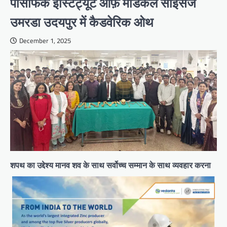
पैसिफिक इंस्टिट्यूट ऑफ़ मेडिकल साइंसेज
उमरडा उदयपुर में कैडवेरिक ओथ
December 1, 2025
शपथ का उद्देश्य मानव शव के साथ सर्वोच्च सम्मान के साथ व्यवहार करना