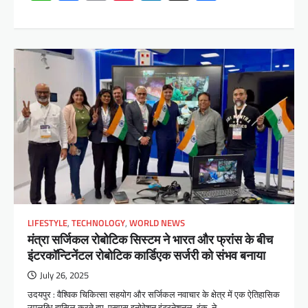
LIFESTYLE
,
TECHNOLOGY
,
WORLD NEWS
मंत्रा सर्जिकल रोबोटिक सिस्टम ने भारत और फ्रांस के बीच
इंटरकॉन्टिनेंटल रोबोटिक कार्डिएक सर्जरी को संभव बनाया
July 26, 2025
उदयपुर : वैश्विक चिकित्सा सहयोग और सर्जिकल नवाचार के क्षेत्र में एक ऐतिहासिक
उपलब्धि हासिल करते हुए, एसएस इनोवेशन इंटरनेशनल, इंक. ने…