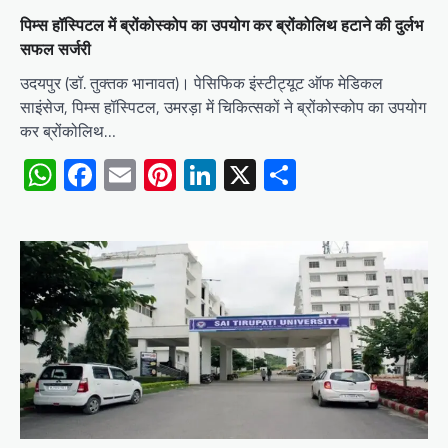
पिम्स हॉस्पिटल में ब्रोंकोस्कोप का उपयोग कर ब्रोंकोलिथ हटाने की दुर्लभ
सफल सर्जरी
उदयपुर (डॉ. तुक्तक भानावत)। पेसिफिक इंस्टीट्यूट ऑफ मेडिकल
साइंसेज, पिम्स हॉस्पिटल, उमरड़ा में चिकित्सकों ने ब्रोंकोस्कोप का उपयोग
कर ब्रोंकोलिथ…
WhatsApp
Facebook
Email
Pinterest
LinkedIn
X
Share