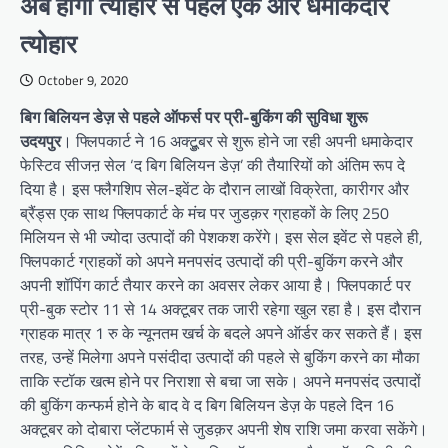
अब होगा त्योहार से पहले एक और धमाकेदार
त्योहार
October 9, 2020
बिग बिलियन डेज़ से पहले ऑफर्स पर प्री-बुकिंग की सुविधा शुरू
उदयपुर
। फ्लिपकार्ट ने 16 अक्टूुबर से शुरू होने जा रही अपनी धमाकेदार
फेस्टिव सीजऩ सेल ‘द बिग बिलियन डेज़’ की तैयारियों को अंतिम रूप दे
दिया है। इस फ्लैगशिप सेल-इवेंट के दौरान लाखों विक्रेता, कारीगर और
ब्रैंड्स एक साथ फ्लिपकार्ट के मंच पर जुडक़र ग्राहकों के लिए 250
मिलियन से भी ज्योदा उत्पादों की पेशकश करेंगे। इस सेल इवेंट से पहले ही,
फ्लिपकार्ट ग्राहकों को अपने मनपसंद उत्पादों की प्री-बुकिंग करने और
अपनी शॉपिंग कार्ट तैयार करने का अवसर लेकर आया है। फ्लिपकार्ट पर
प्री-बुक स्टोर 11 से 14 अक्टूबर तक जारी रहेगा खुल रहा है। इस दौरान
ग्राहक मात्र 1 रु के न्यूनतम खर्च के बदले अपने ऑर्डर कर सकते हैं। इस
तरह, उन्हें मिलेगा अपने पसंदीदा उत्पादों की पहले से बुकिंग करने का मौका
ताकि स्टॉक खत्म होने पर निराशा से बचा जा सके। अपने मनपसंद उत्पादों
की बुकिंग कन्फर्म होने के बाद वे द बिग बिलियन डेज़ के पहले दिन 16
अक्टूबर को दोबारा प्लेंटफार्म से जुडक़र अपनी शेष राशि जमा करवा सकेंगे।