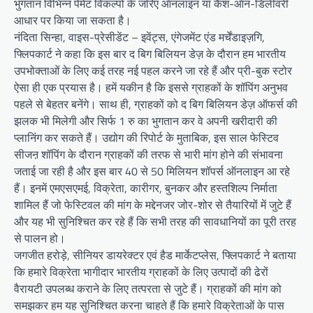
भुगतान विभिन्न पेमेंट विकल्पों के जरिए ऑनलाइन या कैश-ऑन-डिलीवरी
आधार पर किया जा सकता है।
नंदिता सिन्हा, वाइस-प्रेसीडेंट – इवेंट्स, एंगेजमेंट एंड मर्चेंडाइज़गि,
फ्लिपकार्ट ने कहा कि इस बार द बिग बिलियन डेज़ के दौरान हम भारतीय
उपभोक्ताओं के लिए कई तरह नई पहल करने जा रहे हैं और प्री-बुक स्टोर
ऐसा ही एक प्रयास है। हमें यकीन है कि इससे ग्राहकों के शॉपिंग अनुभव
पहले से बेहतर बनेंगे। साथ ही, ग्राहकों को द बिग बिलियन डेज़ ऑफर्स की
झलक भी मिलेगी और सिर्फ 1 रु का भुगतान कर वे अपनी खरीदारी की
प्लानिंग कर सकते हैं। उद्योग की रिपोर्ट के मुताबिक, इस साल फेस्टिव
सीजऩ शॉपिंग के दौरान ग्राहकों की तरफ से भारी मांग होने की संभावना
जताई जा रही है और इस बार 40 से 50 मिलियन शॉपर्स ऑनलाइन आ रहे
हैं। इनमें एमएसएमई, विक्रेता, कारीगर, बुनकर और हस्तशिल्प निर्माता
शामिल हैं जो फेस्टिवल की मांग के मद्देनजर जोर-शोर से तैयारियों में जुटे हैं
और यह भी सुनिश्चित कर रहे हैं कि सभी तरह की सावधानियों का पूरी तरह
से पालन हो।
जगजीत हरोड़े, सीनियर डायरेक्टर एवं हैड मार्केटप्लेस, फ्लिपकार्ट ने बताया
कि हमारे विक्रेता भागीदार भारतीय ग्राहकों के लिए उत्पादों की ढेरों
वैरायटी उपलब्ध कराने के लिए तत्परता से जुटे हैं। ग्राहकों की मांग को
समझकर हम यह सुनिश्चित करना चाहते हैं कि हमारे विक्रेताओं के पास