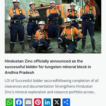
Hindustan Zinc officially announced as the
successful bidder for tungsten mineral block in
Andhra Pradesh
LOI of Successful bidder securedfollowing completion of all
clearances and documentation Strengthens Hindustan
Zinc’s mineral exploration and resource portfolio across…
WhatsApp
Facebook
Email
Pinterest
LinkedIn
X
Share