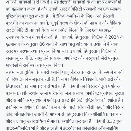
अग्रणी मानदंडों में से एक है। यह ईएसजी मानदंडों के आधार पर कंपनियों
का मूल्यांकन करता है और उनकी सस्टेनेबिलिटी प्रथाओं का एक व्यापक
दृष्टिकोण प्रस्तुत करता है। ये रैंकिंग कंपनियों के लिए अपने ईएसजी
प्रदर्शन का आकलन करने, सुदृढ़ीकरण के क्षेत्रों की पहचान और वैश्विक
सस्टेनेबिलिटी मानकों के साथ तालमेल बिठाने के लिए एक महत्वपूर्ण
उपकरण के रूप में कार्य करती हैं। गत वर्ष, हिन्दुस्तान जिं़क ने 2024 के
मूल्यांकन के अनुसार 86 अंकों के साथ धातु और खनन उद्योग में वैश्विक
स्तर पर प्रथम स्थान प्राप्त किया था। इस वर्ष, हिन्दुस्तान जिं़क ने
जलवायु रणनीति, सामुदायिक संबंध, अपशिष्ट और प्रदूषकों जैसे प्रमुख
मापदंडों में सर्वोच्च अंक प्राप्त किए।
यह मान्यता दुनिया के सबसे स्थायी धातु और खनन संगठन के रूप में कंपनी
की स्थिति को मजबूत करती है, जिस पर वैश्विक निवेशकों, भागीदारों और
हितधारकों का समान रूप से भरोसा है। कंपनी का निरंतर नेतृत्व पर्यावरण
प्रबंधन, नवीकरणीय ऊर्जा परिवर्तन, जल संरक्षण, अपशिष्ट प्रबंधन, सुरक्षा
और सामाजिक प्रदर्शन में एकीकृत सस्टेनेबिलिटी दृष्टिकोण को दर्शाता है।
इकोजेन – एशिया की पहली कम कार्बन वाली जिंक जैसी पहलों और निरंतर
डीकार्बोनाइजेशन उपायों के माध्यम से, हिन्दुस्तान जिंक औद्योगिक नवाचार
और जलवायु उत्तरदायित्व में मानक स्थापित कर रहा है। कंपनी 3.32 गुना
वाटर-पॉजिटिव भी है और हाल ही में इंटरनेशनल कांउसिंल ओंन माइनिंग