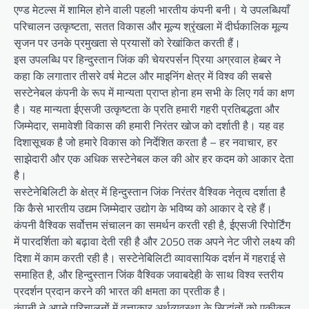
एण्ड मेटल्स में शामिल होने वाली पहली भारतीय कंपनी बनी। ये उपलब्धियाँ
परिचालन उत्कृष्टता, सतत विकास और मूल्य श्रृंखला में दीर्घकालिक मूल्य
सृजन पर उनके प्रमुखता से प्रयासों को रेखांकित करती हैं।
इस उपलब्धि पर हिन्दुस्तान जिंक की चेयरपर्सन प्रिया अग्रवाल हेब्बर ने
कहा कि लगातार तीसरे वर्ष मेटल और माइनिंग क्षेत्र में विश्व की सबसे
सस्टेनेबल कंपनी के रूप में मान्यता प्राप्त होना हम सभी के लिए गर्व का क्षण
है। यह मान्यता ईएसजी उत्कृष्टता के प्रति हमारी गहरी प्रतिबद्धता और
जिम्मेदार, समावेशी विकास की हमारी निरंतर खोज को दर्शाती है। यह वह
दिशासूचक है जो हमारे विकास को निर्देशित करता है – हर नवाचार, हर
साझेदारी और एक अधिक सस्टेनेबल कल की ओर हर कदम को आकार देता
है।
सस्टेनेबिलिटी के क्षेत्र में हिन्दुस्तान जिंक निरंतर वैश्विक नेतृत्व दर्शाता है
कि कैसे भारतीय उद्यम जिम्मेदार उद्योग के भविष्य को आकार दे रहे हैं।
कंपनी वैश्विक सर्वोत्तम संचालन का समर्थन करती रही है, ईएसजी रिपोर्टिंग
में पारदर्शिता को बढ़ावा देती रही है और 2050 तक अपने नेट जीरो लक्ष्य की
दिशा में काम करती रही है। सस्टेनेबिलिटी व्यावसायिक दर्शन में गहराई से
समाहित है, और हिन्दुस्तान जिंक वैश्विक जवाबदेही के साथ विश्व स्तरीय
प्रदर्शन प्रदान करने की भारत की क्षमता का प्रतीक है।
कंपनी ने अपने परिचालनों में वृत्ताकार अर्थव्यवस्था के सिद्धांतों को एकीकृत