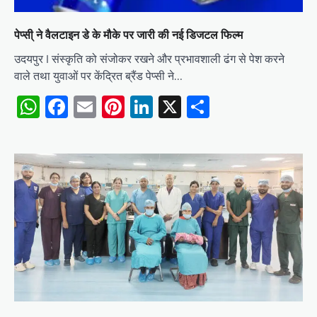
पेप्सी् ने वैलटाइन डे के मौके पर जारी की नई डिजटल फिल्म
उदयपुर I संस्‍कृति को संजोकर रखने और प्रभावशाली ढंग से पेश करने
वाले तथा युवाओं पर केंद्रित ब्रैंड पेप्‍सी ने…
WhatsApp
Facebook
Email
Pinterest
LinkedIn
X
Share