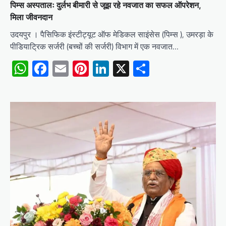
पिम्स अस्पतालः दुर्लभ बीमारी से जूझ रहे नवजात का सफल ऑपरेशन,
मिला जीवनदान
उदयपुर । पैसिफिक इंस्टीट्यूट ऑफ मेडिकल साइंसेस (पिम्स ), उमरड़ा के
पीडियाट्रिक सर्जरी (बच्चों की सर्जरी) विभाग में एक नवजात…
WhatsApp
Facebook
Email
Pinterest
LinkedIn
X
Share