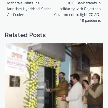
navigation
Maharaja Whiteline
ICICI Bank stands in
launches Hybridcool Series
solidarity with Rajasthan
Air Coolers
Government to fight COVID-
19 pandemic
Related Posts