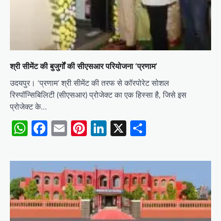
श्री सीमेंट की बुजुर्गों की सीएसआर परियोजना ‘प्रणाम’
उदयपुर। ‘प्रणाम’ श्री सीमेंट की तरफ से कॉरपोरेट सोशल
रिस्पॉन्सिबिलिटी (सीएसआर) प्रोजेक्ट का एक हिस्सा है, जिसे इस
प्रोजेक्ट के…
WhatsApp
Facebook
Email
Pinterest
LinkedIn
X
Share