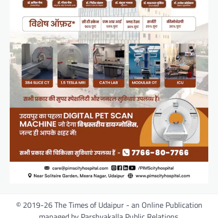
© 2019-26 The Times of Udaipur - an Online Publication
managed by Parshvakalla Public Relations.