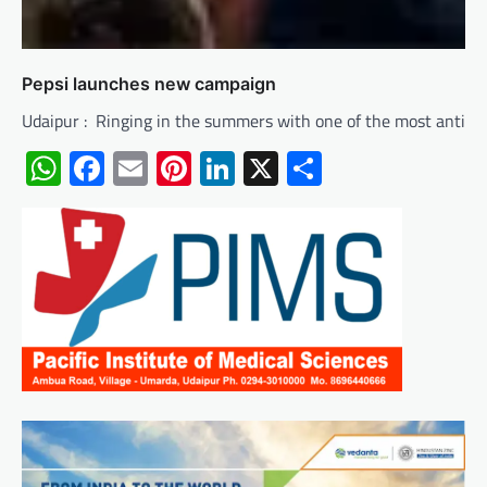
Pepsi launches new campaign
Udaipur : Ringing in the summers with one of the most antici
WhatsApp
Facebook
Email
Pinterest
LinkedIn
X
Share