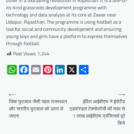
usher in a footballing revolution in Rajasthan. It is a one-of-
its-kind grassroots development programme with
technology and data analysis at its core at Zawar near
Udaipur, Rajasthan. The programme is using football as a
tool for social and community development and ensuring
young boys and girls have a platform to express themselves
through football.
Post Views:
1,244
WhatsApp
Facebook
Email
Pinterest
LinkedIn
X
Share
Post
⟵
⟶
navigation
जिंक फुटबाल जैसी पहल राजस्थान
इंदिरा आईवीएफ ने इंपोर्टेड
और भारतीय फुटबाल को ऊपर ले
एडवांस्डल टेक्नोलॉजी की मदद से
जाएगा
1 लाख आईवीएफ प्रॉसिजर्स पूरे
किये