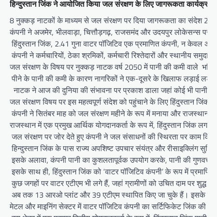
हिन्दुस्तान जिंक ने आयोजित किया जल संरक्षण के लिए जागरूकता कार्यक्रम
8 नुक्कड़ नाटकों के माध्यम से जल संरक्षण पर दिया जागरूकता का संदेश 2.41
कंपनी ने अजमेर, भीलवाड़ा, चित्तौड़गढ़, राजसमंद और उदयपुर लोकेसन्स पर नुक्
हिंदुस्तान जिंक, 2.41 गुना वाटर पाॅजिटिव एक प्रमाणित कंपनी, न केवल अपने स
कंपनी ने कर्मचारियों, ठेका श्रमिकों, कर्मचारी रिश्तेदारों और स्थानीय समुद
जल संरक्षण के विषय पर नुक्कड़ नाटक वर्ष 2050 में पानी की कमी वाले भविष्य
पीने के पानी की कमी के कारण नागरिकों ने एक-दूसरे के खिलाफ लड़ाई लड़ी,
नाटक ने आज की दुनिया की संभावना पर प्रकाश डाला जहां कोई भी पानी ब
जल संरक्षण विषय पर इस महत्वपूर्ण संदेश को पहुंचाने के लिए हिंदुस्तान जिंक
कंपनी ने सितंबर माह को जल संरक्षण महीने के रूप में मनाया और राजस्थान के अजम
राजस्थान में एक प्रमुख आर्थिक योगदानकर्ता के रूप में, हिंदुस्तान जिंक ल
जल संरक्षण पर जोर देते हुए कंपनी ने जल संसाधनों की स्थिरता पर काम किया
हिन्दुस्तान जिंक के पास राज्य अपशिष्ट उपचार संयंत्र और रीसाइक्लिंग सुविधा
इसके अलावा, कंपनी पानी का कुशलतापूर्वक उपयोग करके, पानी की गुणवत्ता बन
इसके साथ ही, हिंदुस्तान जिंक को ‘वाटर पॉजिटिव कंपनी’ के रूप में प्रमाणि
कुछ जगहों पर वाटर एटीएम भी लगे हैं, जहां ग्रामीणों को उचित दाम पर शुद्ध पानी 
अब तक 13 आरओ प्लांट और 39 एटीएम स्थापित किए जा चुके हैं। इसके माध्यम स
मेटल और माइनिंग सेक्टर में वाटर पॉजिटिव कंपनी का सर्टिफिकेट जिंक की सस्टे