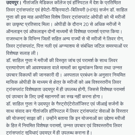
उदयपुर।
गीतांजलि मेडिकल कॉलेज एवं हॉस्पिटल में देश के प्रतिष्ठित
लिवर ट्रांसप्लांट एवं हेपेटो-पैंक्रियाटो-बिलियरी (HPB) सर्जन डॉ. साहिल
गुप्ता की इस माह आयोजित विशेष लिवर ट्रांसप्लांट ओपीडी को भी मरीजों
का उत्कृष्ट प्रतिसाद मिला। ओपीडी के दौरान 20 से अधिक मरीजों ने
ऑनलाइन एवं ऑफलाइन दोनों माध्यमों से विशेषज्ञ परामर्श प्राप्त किया।
राजस्थान के विभिन्न जिलों सहित अन्य राज्यों से भी मरीजों ने लिवर रोग,
लिवर ट्रांसप्लांट, पित्त नली एवं अग्न्याशय से संबंधित जटिल समस्याओं पर
विशेषज्ञ सलाह ली।
डॉ. साहिल गुप्ता ने मरीजों की विस्तृत जांच एवं परामर्श के साथ लिवर
प्रत्यारोपण की आवश्यकता वाले मामलों का मूल्यांकन किया तथा उन्नत
उपचार विकल्पों की जानकारी दी। अस्पताल प्रबंधन के अनुसार नियमित
मासिक ओपीडी के माध्यम से क्षेत्र के मरीजों को अब विश्वस्तरीय लिवर
ट्रांसप्लांट विशेषज्ञता उदयपुर में ही उपलब्ध होगी, जिससे विशेषज्ञ परामर्श
एवं उपचार के लिए उन्हें महानगरों का रुख नहीं करना होगा।
डॉ. साहिल गुप्ता ने उदयपुर के गैस्ट्रोएंटेरोलॉजिस्ट एवं जीआई सर्जनों के
साथ संवाद कर गीतांजलि हॉस्पिटल में लिवर ट्रांसप्लांट सेवाओं के विस्तार
की योजनाएं साझा कीं। उन्होंने बताया कि इन योजनाओं का उद्देश्य मरीजों
के हित में नियमित विशेषज्ञ परामर्श, उन्नत उपचार एवं विश्वस्तरीय लिवर
ट्रांसप्लांट सुविधाएं उदयपुर में ही उपलब्ध कराना है।