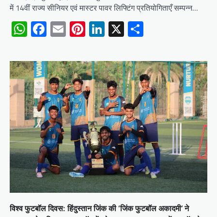
में 14वीं राज्य सीनियर एवं मास्टर पावर लिफ्टिंग प्रतियोगिताएँ सम्पन्न…
WhatsApp
Facebook
Email
Pinterest
LinkedIn
X
Share
विश्व फुटबॉल दिवस: हिंदुस्तान जिंक की ‘जिंक फुटबॉल अकादमी’ ने