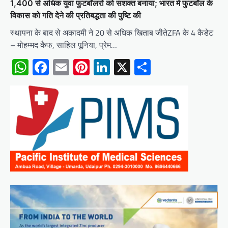
1,400 से अधिक युवा फुटबॉलरों को सशक्त बनाया; भारत में फुटबॉल के
विकास को गति देने की प्रतिबद्धता की पुष्टि की
स्थापना के बाद से अकादमी ने 20 से अधिक खिताब जीतेZFA के 4 कैडेट
– मोहम्मद कैफ, साहिल पूनिया, प्रेम…
WhatsApp
Facebook
Email
Pinterest
LinkedIn
X
Share