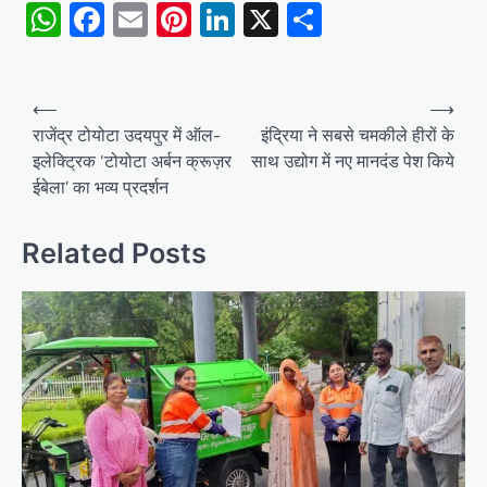
WhatsApp
Facebook
Email
Pinterest
LinkedIn
X
Share
Post
⟵
⟶
navigation
राजेंद्र टोयोटा उदयपुर में ऑल-
इंद्रिया ने सबसे चमकीले हीरों के
इलेक्ट्रिक ‘टोयोटा अर्बन क्रूज़र
साथ उद्योग में नए मानदंड पेश किये
ईबेला’ का भव्य प्रदर्शन
Related Posts