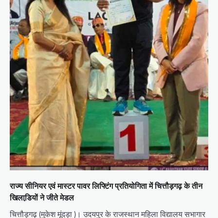
राज्य सीनियर एवं मास्टर पावर लिफ्टिंग प्रतियोगिता में चित्तौड़गढ़ के तीन
खिलाडि़यों ने जीते मेडल
चित्तौड़गढ़ (मुकेश मूंदड़ा )। उदयपुर के राजस्थान महिला विद्यालय सभागार