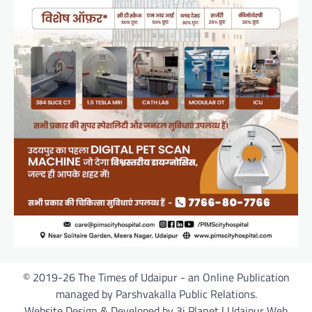
© 2019-26 The Times of Udaipur - an Online Publication
managed by Parshvakalla Public Relations.
Website Design & Developed by 3i Planet | Udaipur Web