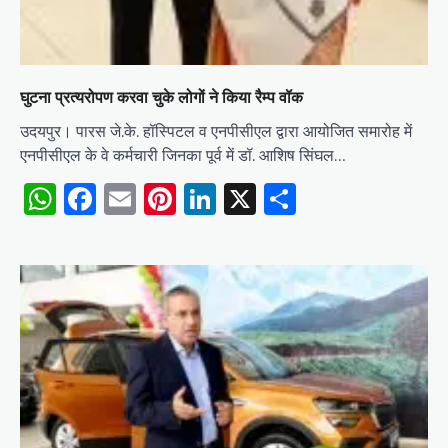
घुटना प्रत्यरोपण करवा चुके लोगों ने किया रैम्प वॉक
उदयपुर। पारस जे.के. हॉस्पिटल व एनपीसीएल द्वारा आयोजित समारोह में
एनपीसीएल के वे कर्मचारी जिनका पूर्व में डॉ. आशिष सिंघल…
WhatsApp
Facebook
Email
Pinterest
LinkedIn
X
Share