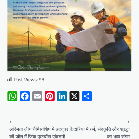
Post Views:
93
WhatsApp
Facebook
Email
Pinterest
LinkedIn
X
Share
Post
⟵
⟶
navigation
अस्मिता लीग चैम्पियंशिप में उदयुपर
केदारिया में धर्म, संस्कृति और श्रद्धा
की जीत में जिंक फुटबॉल एकेडमी
का भव्य संगम