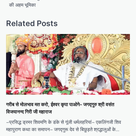
की अहम भूमिका
Related Posts
गरीब से मोलभाव मत करो, ईश्वर कृपा पाओगे– जगद्गुरु श्री वसंत
विजयानन्द गिरी जी महाराज
–प्रसिद्ध ड्रमर शिवमणि के डंके से गूंजी धर्मलहरियां– एकलिंगजी शिव
महापुराण कथा का समापन– जगद्गुरू देव से बिछुड़ते श्रद्धालुओं के…