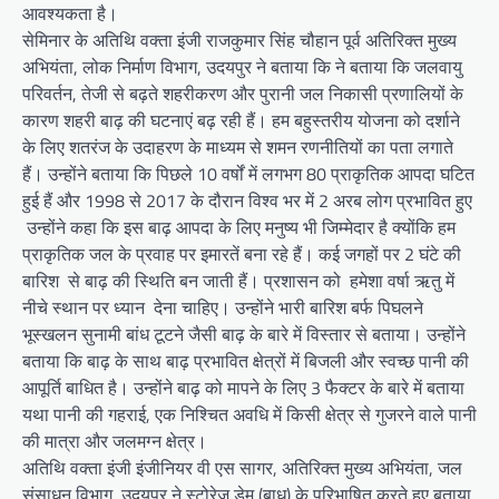
आवश्यकता है।
सेमिनार के अतिथि वक्ता इंजी राजकुमार सिंह चौहान पूर्व अतिरिक्त मुख्य
अभियंता, लोक निर्माण विभाग, उदयपुर ने बताया कि ने बताया कि जलवायु
परिवर्तन, तेजी से बढ़ते शहरीकरण और पुरानी जल निकासी प्रणालियों के
कारण शहरी बाढ़ की घटनाएं बढ़ रही हैं। हम बहुस्तरीय योजना को दर्शाने
के लिए शतरंज के उदाहरण के माध्यम से शमन रणनीतियों का पता लगाते
हैं। उन्होंने बताया कि पिछले 10 वर्षों में लगभग 80 प्राकृतिक आपदा घटित
हुई हैं और 1998 से 2017 के दौरान विश्व भर में 2 अरब लोग प्रभावित हुए
उन्होंने कहा कि इस बाढ़ आपदा के लिए मनुष्य भी जिम्मेदार है क्योंकि हम
प्राकृतिक जल के प्रवाह पर इमारतें बना रहे हैं। कई जगहों पर 2 घंटे की
बारिश से बाढ़ की स्थिति बन जाती हैं। प्रशासन को हमेशा वर्षा ऋतु में
नीचे स्थान पर ध्यान देना चाहिए। उन्होंने भारी बारिश बर्फ पिघलने
भूस्खलन सुनामी बांध टूटने जैसी बाढ़ के बारे में विस्तार से बताया। उन्होंने
बताया कि बाढ़ के साथ बाढ़ प्रभावित क्षेत्रों में बिजली और स्वच्छ पानी की
आपूर्ति बाधित है। उन्होंने बाढ़ को मापने के लिए 3 फैक्टर के बारे में बताया
यथा पानी की गहराई, एक निश्चित अवधि में किसी क्षेत्र से गुजरने वाले पानी
की मात्रा और जलमग्न क्षेत्र।
अतिथि वक्ता इंजी इंजीनियर वी एस सागर, अतिरिक्त मुख्य अभियंता, जल
संसाधन विभाग, उदयपुर ने स्टोरेज डेम (बाध) के परिभाषित करते हुए बताया