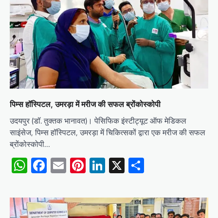
पिम्स हॉस्पिटल, उमरड़ा में मरीज की सफल ब्रोंकोस्कोपी
उदयपुर (डॉ. तुक्तक भानावत)। पेसिफिक इंस्टीट्यूट ऑफ मेडिकल
साइंसेज, पिम्स हॉस्पिटल, उमरड़ा में चिकित्सकों द्वारा एक मरीज की सफल
ब्रोंकोस्कोपी…
WhatsApp
Facebook
Email
Pinterest
LinkedIn
X
Share