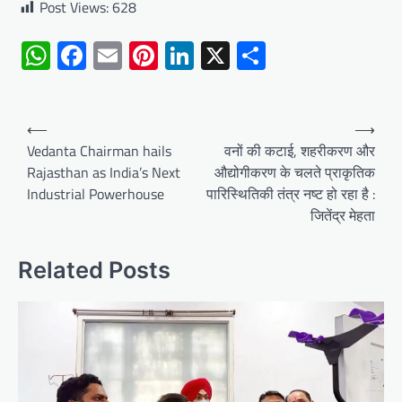
Post Views:
628
WhatsApp
Facebook
Email
Pinterest
LinkedIn
X
Share
Post
⟵
⟶
navigation
Vedanta Chairman hails
वनों की कटाई, शहरीकरण और
Rajasthan as India’s Next
औद्योगीकरण के चलते प्राकृतिक
Industrial Powerhouse
पारिस्थितिकी तंत्र नष्ट हो रहा है :
जितेंद्र मेहता
Related Posts