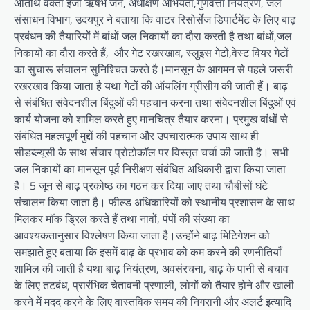
अतिथि वक्ता इंजी ऋषभ जैन, अधीक्षण अभियंता,गुणवत्ता नियंत्रण, जल
संसाधन विभाग, उदयपुर ने बताया कि वाटर रिसोर्सेज डिपार्टमेंट के लिए बाढ़
प्रबंधन की तैयारियों में बांधों जल निकायों का दौरा करती है तथा बांधों,जल
निकायों का दौरा करते हैं, और गेट रखरखाव, स्लुइस गेटों,वेस्ट वियर गेटों
का सुचारू संचालन सुनिश्चित करते है।मानसून के आगमन से पहले जरूरी
रखरखाव किया जाता है यथा गेटों की ऑयलिंग ग्रीसीग की जाती हैं। बाढ़
से संबंधित संवेदनशील बिंदुओं की पहचान करना तथा संवेदनशील बिंदुओं एवं
कार्य योजना को शामिल करते हुए मानचित्र तैयार करना। प्रमुख बांधों से
संबंधित महत्वपूर्ण मुद्दों की पहचान और उपचारात्मक उपाय साथ ही
सीडब्ल्यूसी के साथ संचार प्रोटोकॉल पर विस्तृत चर्चा की जाती है। सभी
जल निकायों का मानसून पूर्व निरीक्षण संबंधित अधिकारी द्वारा किया जाता
है। 5 जून से बाढ़ प्रकोष्ठ का गठन कर दिया जाए तथा चौबीसों घंटे
संचालन किया जाता है। फील्ड अधिकारियों को स्थानीय प्रशासन के साथ
मिलकर मॉक ड्रिल करते हैं तथा नावों, पंपों की संख्या का
आवश्यकतानुसार विश्लेषण किया जाता है।उन्होंने बाढ़ मिटिगेशन को
समझाते हुए बताया कि इसमें बाढ़ के प्रभाव को कम करने की रणनीतियाँ
शामिल की जाती है यथा बाढ़ नियंत्रण, अवसंरचना, बाढ़ के पानी से बचाव
के लिए तटबंध, प्रारंभिक चेतावनी प्रणाली, लोगों को तैयार होने और खाली
करने में मदद करने के लिए वास्तविक समय की निगरानी और अलर्ट इत्यादि