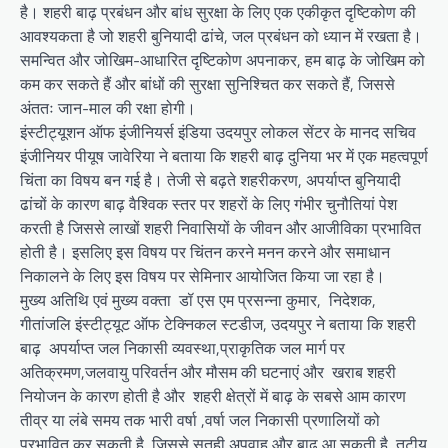
है। शहरी बाढ़ प्रबंधन और बांध सुरक्षा के लिए एक एकीकृत दृष्टिकोण की
आवश्यकता है जो शहरी बुनियादी ढांचे, जल प्रबंधन को ध्यान में रखता है।
समन्वित और जोखिम-आधारित दृष्टिकोण अपनाकर, हम बाढ़ के जोखिम को
कम कर सकते हैं और बांधों की सुरक्षा सुनिश्चित कर सकते हैं, जिससे
अंततः जान-माल की रक्षा होगी।
इंस्टीट्यूशन ऑफ इंजीनियर्स इंडिया उदयपुर लोकल सेंटर के मानद सचिव
इंजीनियर पीयूष जावेरिया ने बताया कि शहरी बाढ़ दुनिया भर में एक महत्वपूर्ण
चिंता का विषय बन गई है। तेजी से बढ़ते शहरीकरण, अपर्याप्त बुनियादी
ढांचों के कारण बाढ़ वैश्विक स्तर पर शहरों के लिए गंभीर चुनौतियां पेश
करती है जिससे लाखों शहरी निवासियों के जीवन और आजीविका प्रभावित
होती है। इसलिए इस विषय पर चिंतन करने मनन करने और समाधान
निकालने के लिए इस विषय पर सेमिनार आयोजित किया जा रहा है।
मुख्य अतिथि एवं मुख्य वक्ता डॉ एस एम प्रसन्ना कुमार, निदेशक,
गीतांजलि इंस्टीट्यूट ऑफ टेक्निकल स्टडीज, उदयपुर ने बताया कि शहरी
बाढ़ अपर्याप्त जल निकासी व्यवस्था,प्राकृतिक जल मार्ग पर
अतिक्रमण,जलवायु परिवर्तन और मौसम की घटनाएं और खराब शहरी
नियोजन के कारण होती है और शहरी क्षेत्रों में बाढ़ के सबसे आम कारण
तीव्र या लंबे समय तक भारी वर्षा ,वर्षा जल निकासी प्रणालियों को
प्रभावित कर सकती है, जिससे सतही अपवाह और बाढ़ आ सकती है, तटीय