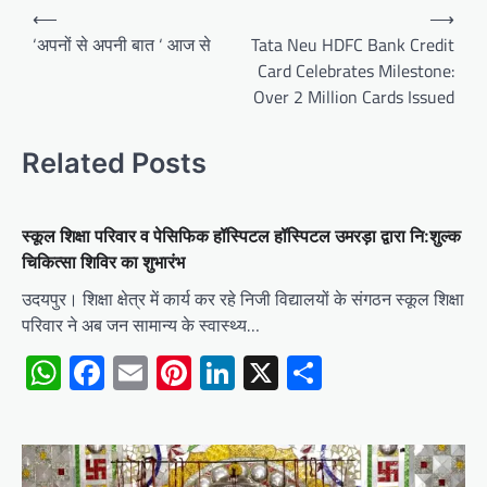
Post
⟵
⟶
navigation
‘अपनों से अपनी बात ‘ आज से
Tata Neu HDFC Bank Credit
Card Celebrates Milestone:
Over 2 Million Cards Issued
Related Posts
स्कूल शिक्षा परिवार व पेसिफिक हॉस्पिटल हॉस्पिटल उमरड़ा द्वारा नि:शुल्क
चिकित्सा शिविर का शुभारंभ
उदयपुर। शिक्षा क्षेत्र में कार्य कर रहे निजी विद्यालयों के संगठन स्कूल शिक्षा
परिवार ने अब जन सामान्य के स्वास्थ्य…
WhatsApp
Facebook
Email
Pinterest
LinkedIn
X
Share