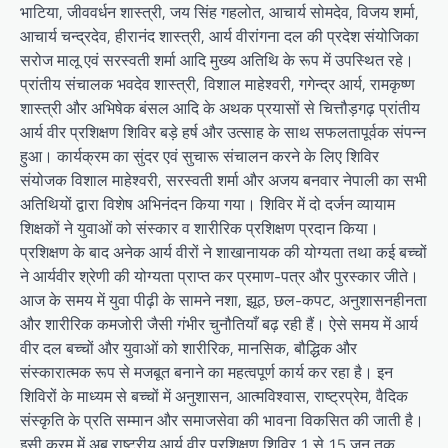
भाटिया, जीववर्धन शास्त्री, जय सिंह गहलोत, आचार्य सोमदेव, विजय शर्मा,
आचार्य चन्द्रदेव, हीरानंद शास्त्री, आर्य वीरांगना दल की प्रदेश संयोजिका
सरोज मालू एवं सरस्वती शर्मा आदि मुख्य अतिथि के रूप में उपस्थित रहे।
प्रांतीय संचालक भवदेव शास्त्री, विशाल माहेश्वरी, गगेन्द्र आर्य, रामकृष्ण
शास्त्री और अभिषेक बंसल आदि के अथक प्रयासों से चित्तौड़गढ़ प्रांतीय
आर्य वीर प्रशिक्षण शिविर बड़े हर्ष और उत्साह के साथ सफलतापूर्वक संपन्न
हुआ। कार्यक्रम का सुंदर एवं सुचारू संचालन करने के लिए शिविर
संयोजक विशाल माहेश्वरी, सरस्वती शर्मा और अजय बनवार नेपाली का सभी
अतिथियों द्वारा विशेष अभिनंदन किया गया। शिविर में दो दर्जन व्यायाम
शिक्षकों ने युवाओं को संस्कार व शारीरिक प्रशिक्षण प्रदान किया।
प्रशिक्षण के बाद अनेक आर्य वीरों ने शाखानायक की योग्यता तथा कई बच्चों
ने आर्यवीर श्रेणी की योग्यता प्राप्त कर प्रमाण-पत्र और पुरस्कार जीते।
आज के समय में युवा पीढ़ी के सामने नशा, झूठ, छल-कपट, अनुशासनहीनता
और शारीरिक कमजोरी जैसी गंभीर चुनौतियाँ बढ़ रही हैं। ऐसे समय में आर्य
वीर दल बच्चों और युवाओं को शारीरिक, मानसिक, बौद्धिक और
संस्कारात्मक रूप से मजबूत बनाने का महत्वपूर्ण कार्य कर रहा है। इन
शिविरों के माध्यम से बच्चों में अनुशासन, आत्मविश्वास, राष्ट्रप्रेम, वैदिक
संस्कृति के प्रति सम्मान और समाजसेवा की भावना विकसित की जाती है।
इसी क्रम में अब राष्ट्रीय आर्य वीर प्रशिक्षण शिविर 1 से 15 जून तक