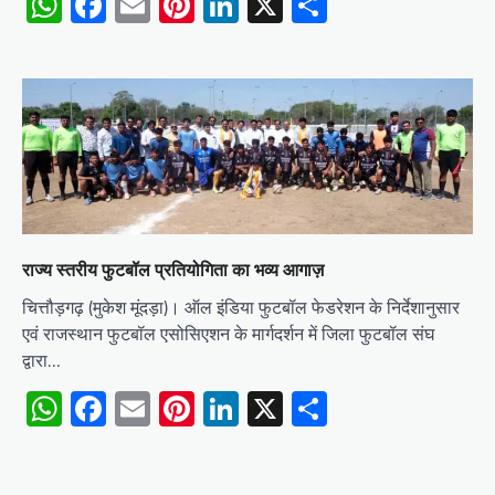
WhatsApp
Facebook
Email
Pinterest
LinkedIn
X
Share
राज्य स्तरीय फुटबॉल प्रतियोगिता का भव्य आगाज़
चित्तौड़गढ़ (मुकेश मूंदड़ा)। ऑल इंडिया फुटबॉल फेडरेशन के निर्देशानुसार
एवं राजस्थान फुटबॉल एसोसिएशन के मार्गदर्शन में जिला फुटबॉल संघ
द्वारा…
WhatsApp
Facebook
Email
Pinterest
LinkedIn
X
Share