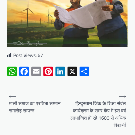
Post Views:
67
WhatsApp
Facebook
Email
Pinterest
LinkedIn
X
Share
Post
⟵
⟶
navigation
माली समाज का प्रतिभा सम्मान
हिन्दुस्तान जिंक के शिक्षा संबंल
समारोह सम्पन्न
कार्यक्रम के समर कैंप में इस वर्ष
लाभान्वित हो रहे 1600 से अधिक
विद्यार्थी