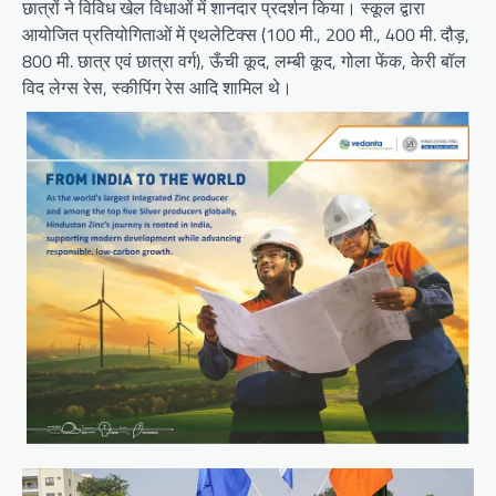
छात्रों ने विविध खेल विधाओं में शानदार प्रदर्शन किया। स्‍कूल द्वारा
आयोजित प्रतियोगिताओं में एथलेटिक्स (100 मी., 200 मी., 400 मी. दौड़,
800 मी. छात्र एवं छात्रा वर्ग), ऊँची कूद, लम्‍बी कूद, गोला फेंक, केरी बॉल
विद लेग्‍स रेस, स्‍कीपिंग रेस आदि शामिल थे।