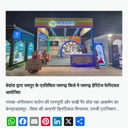
वेदांता द्वारा जयपुर के प्रतिष्ठित जयगढ़ किले मे जयगढ़ हेरिटेज फेस्टिवल
आयोजित
गायक-संगीतकार पापोन की प्रस्तुती और सखी रैंप वॉक रहा आकर्षण का
केन्द्रउदयपुर : विश्व की अग्रणी क्रिटिकल मिनरल्स, एनर्जी ट्रांजिशन…
WhatsApp
Facebook
Email
Pinterest
LinkedIn
X
Share