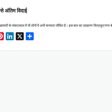
 से अंतिम विदाई
ामारी के संकटकाल में भी लोगों में अभी मानवता जीवित है। इस बात का उदाहरण चित्रकूटनगर 
App
book
mail
Pinterest
LinkedIn
X
Share