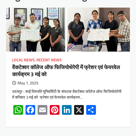
LOCAL NEWS
,
RECENT NEWS
वेंकटेश्वर कॉलेज ऑफ फिजियोथेरेपी में फ्रेशर एवं फेयरवेल
कार्यक्रम 3 मई को
May 1, 2025
उदयपुर : साईं तिरुपति यूनिवर्सिटी के संघटक वेंकटेश्वर कॉलेज ऑफ फिजियोथेरेपी
में शनिवार 3 मई को फ्रेशर एवं फेयरवेल कार्यक्रम…
WhatsApp
Facebook
Email
Pinterest
LinkedIn
X
Share