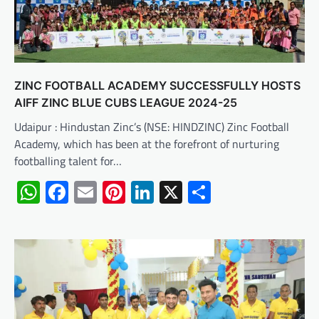
ZINC FOOTBALL ACADEMY SUCCESSFULLY HOSTS
AIFF ZINC BLUE CUBS LEAGUE 2024-25
Udaipur : Hindustan Zinc’s (NSE: HINDZINC) Zinc Football
Academy, which has been at the forefront of nurturing
footballing talent for…
WhatsApp
Facebook
Email
Pinterest
LinkedIn
X
Share