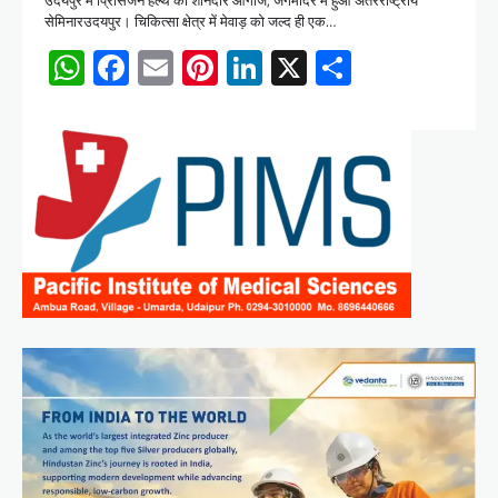
सेमिनारउदयपुर। चिकित्सा क्षेत्र में मेवाड़ को जल्द ही एक…
WhatsApp
Facebook
Email
Pinterest
LinkedIn
X
Share