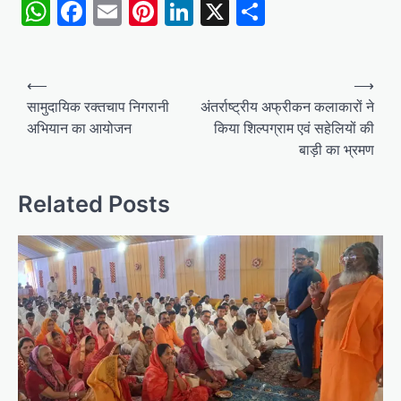
WhatsApp
Facebook
Email
Pinterest
LinkedIn
X
Share
Post
⟵
⟶
navigation
सामुदायिक रक्तचाप निगरानी
अंतर्राष्ट्रीय अफ्रीकन कलाकारों ने
अभियान का आयोजन
किया शिल्पग्राम एवं सहेलियों की
बाड़ी का भ्रमण
Related Posts