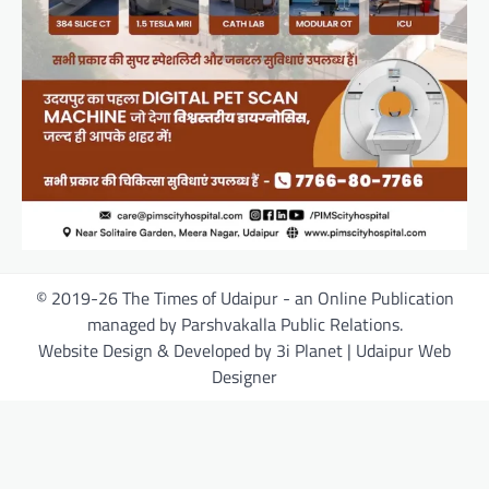
© 2019-26 The Times of Udaipur - an Online Publication
managed by Parshvakalla Public Relations.
Website Design & Developed by 3i Planet | Udaipur Web
Designer