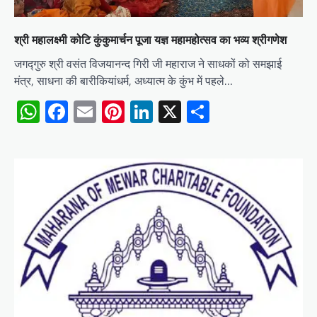
श्री महालक्ष्मी कोटि कुंकुमार्चन पूजा यज्ञ महामहोत्सव का भव्य श्रीगणेश
जगद्गुरु श्री वसंत विजयानन्द गिरी जी महाराज ने साधकों को समझाई
मंत्र, साधना की बारीकियांधर्म, अध्यात्म के कुंभ में पहले…
WhatsApp
Facebook
Email
Pinterest
LinkedIn
X
Share