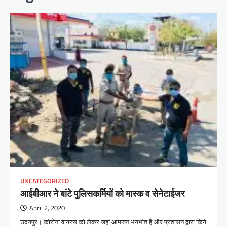
UNCATEGORIZED
आईबीआर ने बांटे पुलिसकर्मियों को मास्क व सेनेटाईजर
April 2, 2020
उदयपुर। कोरोना वायरस को लेकर जहां आमजन भयभीत है और प्रशासन द्वारा किये