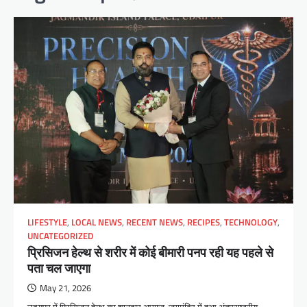
LIFESTYLE
,
LOCAL NEWS
,
RECENT NEWS
,
RECIPES
,
TECHNOLOGY
,
UNCATEGORIZED
प्रिसिजन हेल्थ से शरीर में कोई बीमारी पनप रही यह पहले से
पता चल जाएगा
May 21, 2026
उदयपुर में प्रिसिजन हेल्थ का शानदार आगाज, जगमंदिर में हुआ अंतरराष्ट्रीय