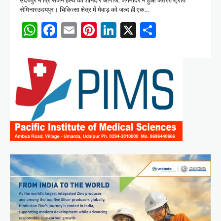
सेमिनारउदयपुर। चिकित्सा क्षेत्र में मेवाड़ को जल्द ही एक…
WhatsApp
Facebook
Email
Pinterest
LinkedIn
X
Share