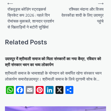
Post
⟵
⟶
navigation
रॉकवुड्स ब्लेज़िंग स्ट्राइकर्स
रश्मिका मंदाना और विजय
क्रिकेट कप 2026 : पहले दिन
देवरकोंडा शादी के लिए उदयपुर
रोमांचक मुकाबले, शानदार प्रदर्शन
पहुंचे
से खिलाड़ियों ने बटोरी सुर्खियां
Related Posts
उदयपुर में श्रीमाली समाज को मिला संस्कारों का नया केंद्र, रविवार को
श्री संस्कार भवन का भव्य लोकार्पण
श्रीमाली समाज के भामाशाहों के योगदान को समर्पित रहेगा संस्कार भवन
लोकार्पण समारोहउदयपुर। श्रीमाली समाज के लिये दूरगामी सोच के…
WhatsApp
Facebook
Email
Pinterest
LinkedIn
X
Share