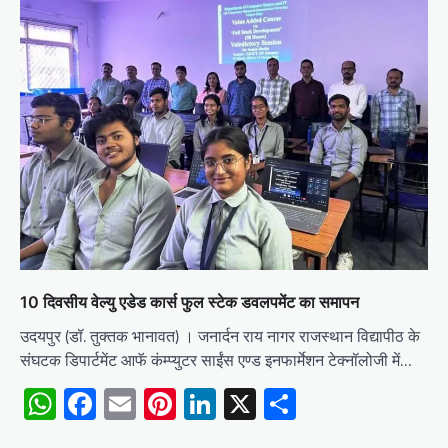
10 दिवसीय वेल्यु एडेड कार्स फुल स्टेक डवलपमेंट का समापन
उदयपुर (डॉ. तुक्तक भानावत) । जनार्दन राय नागर राजस्थान विद्यापीठ के
संघटक डिपार्टमेंट आफॅ कंम्प्युटर साईंस एण्ड इनफार्मेशन टेक्नॉलोजी में…
WhatsApp
Facebook
Email
Pinterest
LinkedIn
X
Share