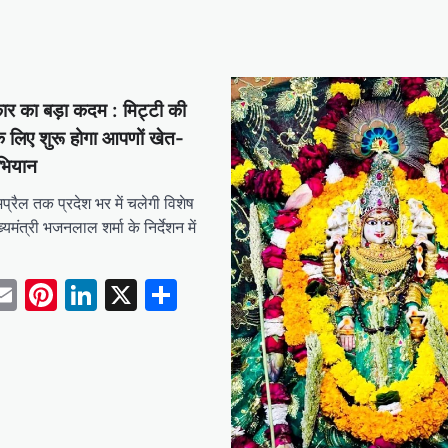
ार का बड़ा कदम : मिट्टी की
के लिए शुरू होगा आपणों खेत-
भियान
प्रैल तक प्रदेश भर में चलेगी विशेष
यमंत्री भजनलाल शर्मा के निर्देशन में
tsApp
acebook
Email
Pinterest
LinkedIn
X
Share