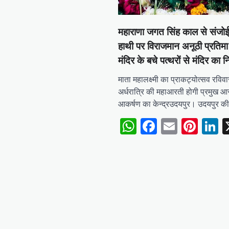
महाराणा जगत सिंह काल से संजो
हाथी पर विराजमान अनूठी प्रति
मंदिर के बचे पत्थरों से मंदिर का नि
माता महालक्ष्मी का प्राकट्योत्सव रविव
अर्धरात्रि की महाआरती होगी प्रमुख 
आकर्षण का केन्द्रउदयपुर। उदयपुर की
WhatsApp
Facebook
Email
Pint
L