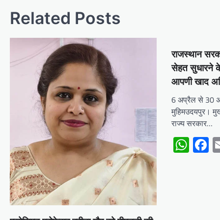
Related Posts
राजस्थान सरक
सेहत सुधारने 
आपणी खाद अ
6 अप्रैल से 30 अ
मुहिमउदयपुर। मुख्
राज्य सरकार…
Wha
F