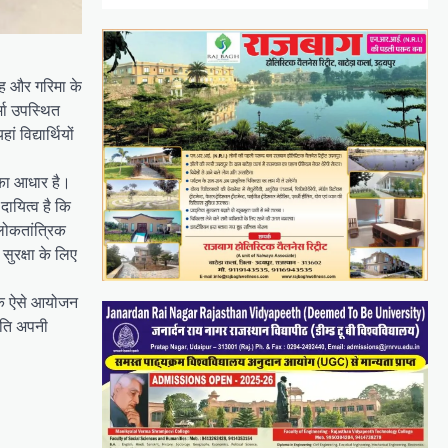
ाह और गरिमा के
मा उपस्थित
विद्यार्थियों
 का आधार है।
दायित्व है कि
लोकतांत्रिक
ुरक्षा के लिए
 कि ऐसे आयोजन
्रति अपनी