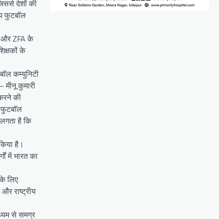
िससे देशों की
ीय फुटबॉल
है और ZFA के
िक्षकों के
बॉल कम्युनिटी
 मीनू कुमारी
करने की
क फुटबॉल
 लगता है कि
 किया है।
ों में भारत का
 के लिए
 और राष्ट्रीय
ध्यम से समग्र