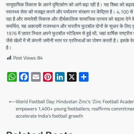
सामुदायिक विकास के अपने दृष्टिकोण को आगे बढ़ा रही है। यह शिक्षा को बढ़
स्वास्थ्य सेवा को मजबूत करने और पर्यावरण संरक्षण पर केंद्रित है। 4,100 स
रहा है और समावेशी विकास और दीर्घकालिक सामाजिक प्रभाव को बढ़ावा देने के ल
समर्थित, यह अकादमी राजस्थान और भारतीय फुटबॉल दोनों के सुधार के लिए दृढ
1976 में ज़ावर स्थित अपने फुटबॉल स्टेडियम से हुई थी, जहां वार्षिक राष्ट्
जैसे खेलों में भी कंपनी जमीनी स्तर पर प्रतिभाओं का पोषण करती है। इसके व
है।
Post Views:
84
WhatsApp
Facebook
Email
Pinterest
LinkedIn
X
Share
Post
⟵
World Football Day: Hindustan Zinc’s ‘Zinc Football Acade
navigation
empowers 1,400+ young footballers; reaffirms commitmen
accelerate India’s football growth