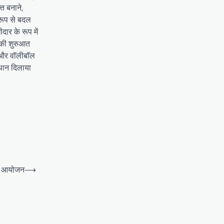
त बनाने,
 रूप से बदल
ार के रूप में
सकी शुरुआत
ी और वॉलीबॉल
्थान दिलाया
का आयोजन
⟶