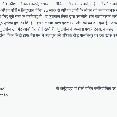
ावा देने, कौशल विकास करने, स्थायी आजीविका को सक्षम बनाने, महिलाओं को सशक्
े अधिक गांवों में हिंदुस्तान जिंक 26 लाख से अधिक लोगों के जीवन को सकारात्मक
िए पूरी तरह से प्रतिबद्ध है। द फुटबॉल लिंक द्वारा रणनीति और कार्यान्वयन भागीद
़ प्रतिबद्धता दर्शाती है। इसने लगभग पांच दशकों से खेल को बढ़ावा दिया है, जि
रीय फुटबॉल टूर्नामेंट आयोजित होते रहते हैं। फुटबॉल के अलावा एथलेटिक्स, कबड्ड
ेदांता जिंक सिटी हाफ मैराथन ने उदयपुर को वैश्विक दौड़ मानचित्र पर एक खास स
my’
पीआईएमएस में बॉडी पेंटिंग प्रतियोगिता 
t to