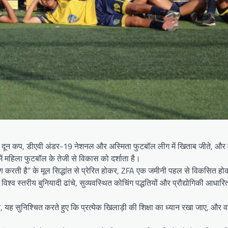
, दून कप, डीएवी अंडर-19 नेशनल और अस्मिता फुटबॉल लीग में खिताब जीते, और वर
में महिला फुटबॉल के तेजी से विकास को दर्शाता है।
 करती है” के मूल सिद्धांत से प्रेरित होकर, ZFA एक जमीनी पहल से विकसित हो
िश्व स्तरीय बुनियादी ढांचे, सुव्यवस्थित कोचिंग पद्धतियों और प्रौद्योगिकी आधारित
 यह सुनिश्चित करते हुए कि प्रत्येक खिलाड़ी की शिक्षा का ध्यान रखा जाए, और वह 