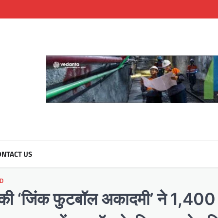
NTACT US
D
क की ‘जिंक फुटबॉल अकादमी’ ने 1,400