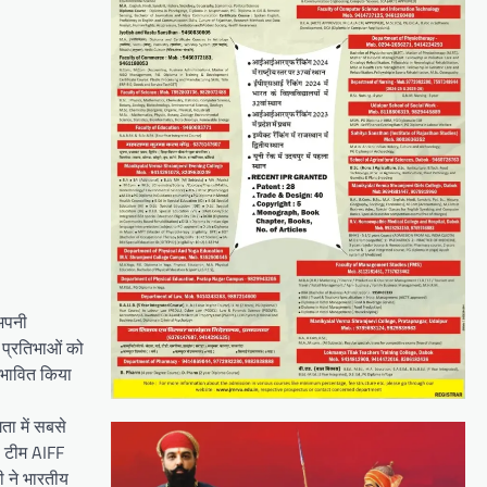
 अपनी
ी प्रतिभाओं को
रभावित किया
ा में सबसे
8 टीम AIFF
ी ने भारतीय