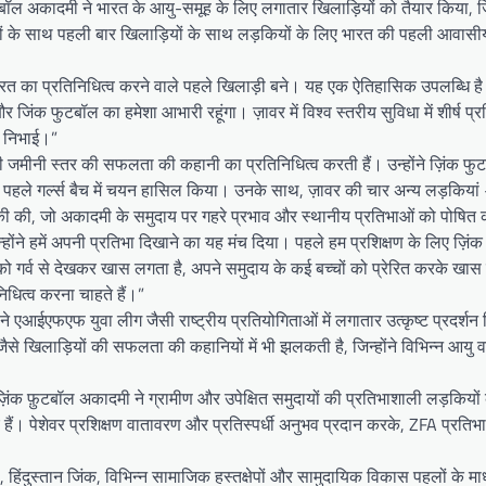
टबॉल अकादमी ने भारत के आयु-समूह के लिए लगातार खिलाड़ियों को तैयार किया, ज
़ियों के साथ पहली बार खिलाड़ियों के साथ लड़कियों के लिए भारत की पहली आवास
ं भारत का प्रतिनिधित्व करने वाले पहले खिलाड़ी बने। यह एक ऐतिहासिक उपलब्धि 
र जिंक फुटबॉल का हमेशा आभारी रहूंगा। ज़ावर में विश्व स्तरीय सुविधा में शीर्ष प्रश
िका निभाई।”
 जमीनी स्तर की सफलता की कहानी का प्रतिनिधित्व करती हैं। उन्होंने ज़िंक फुट
 पहले गर्ल्स बैच में चयन हासिल किया। उनके साथ, ज़ावर की चार अन्य लड़कियां –
की की, जो अकादमी के समुदाय पर गहरे प्रभाव और स्थानीय प्रतिभाओं को पोषित 
 उन्होंने हमें अपनी प्रतिभा दिखाने का यह मंच दिया। पहले हम प्रशिक्षण के लिए ज़िं
ो गर्व से देखकर खास लगता है, अपने समुदाय के कई बच्चों को प्रेरित करके खास
धित्व करना चाहते हैं।”
जिसने एआईएफएफ युवा लीग जैसी राष्ट्रीय प्रतियोगिताओं में लगातार उत्कृष्ट प्रदर्शन
 खिलाड़ियों की सफलता की कहानियों में भी झलकती है, जिन्होंने विभिन्न आयु वर्ग
 ज़िंक फ़ुटबॉल अकादमी ने ग्रामीण और उपेक्षित समुदायों की प्रतिभाशाली लड़कियों
ए हैं। पेशेवर प्रशिक्षण वातावरण और प्रतिस्पर्धी अनुभव प्रदान करके, ZFA प्रतिभा
हिंदुस्तान जिंक, विभिन्न सामाजिक हस्तक्षेपों और सामुदायिक विकास पहलों के मा