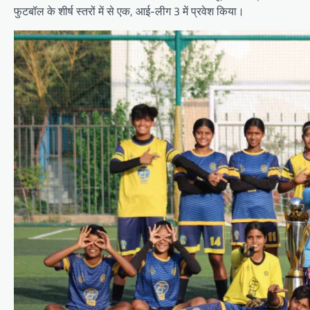
फुटबॉल के शीर्ष स्तरों में से एक, आई-लीग 3 में प्रवेश किया।