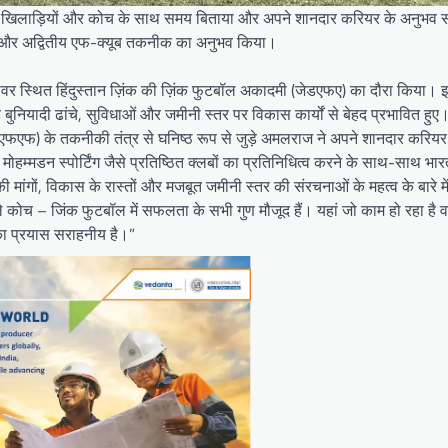
वा खिलाड़ियों और कोच के साथ समय बिताया और अपने शानदार करियर के अनुभव
्र और अद्वितीय एफ-क्यूब तकनीक का अनुभव किया।
ज़ावर स्थित हिंदुस्तान ज़िंक की ज़िंक फुटबॉल अकादमी (जेडएफए) का दौरा किया। 
 बुनियादी ढांचे, सुविधाओं और जमीनी स्तर पर विकास कार्यों से बेहद प्रभावित हु
फ) के तकनीकी तंत्र से घनिष्ठ रूप से जुड़े अमलराज ने अपने शानदार करियर क
्मडन स्पोर्टिंग जैसे प्रतिष्ठित क्लबों का प्रतिनिधित्व करने के साथ-साथ भारत
मांगों, विकास के रास्तों और मजबूत जमीनी स्तर की संरचनाओं के महत्व के बारे म
 कोच – जिंक फुटबॉल में सफलता के सभी गुण मौजूद हैं। यहां जो काम हो रहा है वह
क का प्रयास सराहनीय है।”