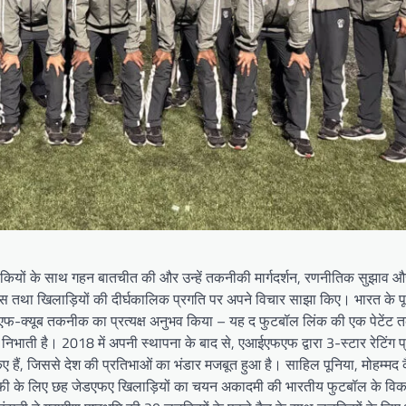
ड़कियों के साथ गहन बातचीत की और उन्हें तकनीकी मार्गदर्शन, रणनीतिक सुझाव औ
कास तथा खिलाड़ियों की दीर्घकालिक प्रगति पर अपने विचार साझा किए। भारत के पूर्
-क्यूब तकनीक का प्रत्यक्ष अनुभव किया – यह द फुटबॉल लिंक की एक पेटेंट त
का निभाती है। 2018 में अपनी स्थापना के बाद से, एआईएफएफ द्वारा 3-स्टार रेटिंग प्
ए हैं, जिससे देश की प्रतिभाओं का भंडार मजबूत हुआ है। साहिल पूनिया, मोहम्मद 
ोष ट्रॉफी के लिए छह जेडएफए खिलाड़ियों का चयन अकादमी की भारतीय फुटबॉल के विका