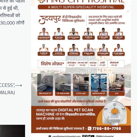
िए भारत की पहली
 से हुई थी,
प्रतिभाओं को
ग 30,000 लोगों
CCESS”,
⟶
MALRAJ