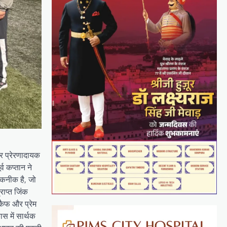
र प्रेरणादायक
व कप्तान ने
कनीक है, जो
राप्त जिंक
कैफ और प्रेम
स में सार्थक