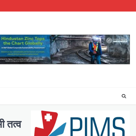
ी तत्व