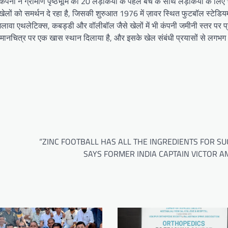
ें कंपनी ने ग्रामीण पृष्ठभूमि की 20 लड़कियों के पहले बैच के साथ लड़कियों के ल
ों को समर्थन दे रहा है, जिसकी शुरुआत 1976 में ज़ावर स्थित फुटबॉल स्टेडियम
े अलावा एथलेटिक्स, कबड्डी और वॉलीबॉल जैसे खेलों में भी कंपनी जमीनी स्तर पर 
ड़ मानचित्र पर एक खास स्थान दिलाया है, और इसके खेल संबंधी प्रयासों से लगभ
“ZINC FOOTBALL HAS ALL THE INGREDIENTS FOR SU
SAYS FORMER INDIA CAPTAIN VICTOR A