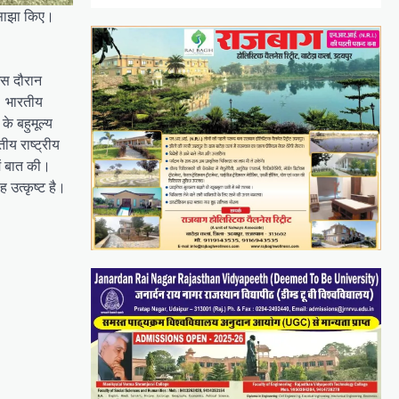
 साझा किए।
इस दौरान
ए। भारतीय
े बहुमूल्य
ीय राष्ट्रीय
ें बात की।
 उत्कृष्ट है।