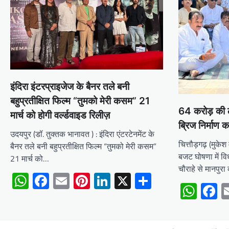
इंदिरा इंटरप्राइजेज के बैनर तले बनी
बहुप्रतीक्षित फिल्म “तुमको मेरी कसम” 21
64 करोड़ की ल
मार्च को होगी वर्ल्डवाइड रिलीज़
ब्रिज निर्माण क
उदयपुर (डॉ. तुक्तक भानावत ) : इंदिरा एंटरटेनमेंट के
चित्तौड़गढ़ (मुकेश 
बैनर तले बनी बहुप्रतीक्षित फिल्म “तुमको मेरी कसम”
बजट घोषणा में वि
21 मार्च को…
चौराहे से मानपुर
WhatsApp
Facebook
Email
Pinterest
LinkedIn
X
Share
Wha
F