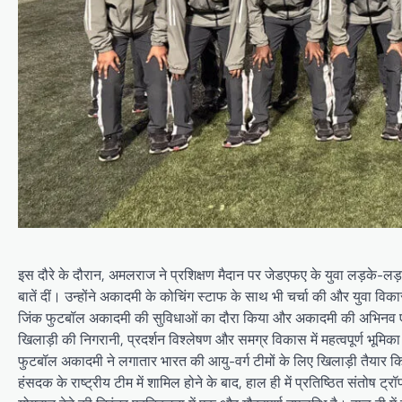
इस दौरे के दौरान, अमलराज ने प्रशिक्षण मैदान पर जेडएफए के युवा लड़के-ल
बातें दीं। उन्होंने अकादमी के कोचिंग स्टाफ के साथ भी चर्चा की और युवा वि
जिंक फुटबॉल अकादमी की सुविधाओं का दौरा किया और अकादमी की अभिनव एफ
खिलाड़ी की निगरानी, ​​प्रदर्शन विश्लेषण और समग्र विकास में महत्वपूर्ण भूमि
फुटबॉल अकादमी ने लगातार भारत की आयु-वर्ग टीमों के लिए खिलाड़ी तैयार कि
हंसदक के राष्ट्रीय टीम में शामिल होने के बाद, हाल ही में प्रतिष्ठित संत