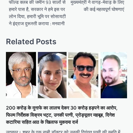
navigation
फील्ड क्लब की जमीन 93 सालों से
मुख्यमंत्री ने वागड़-मेवाड़ के लिए
हमारे पास है, सरकार ने हमे इस पर
की कई महत्वपूर्ण घोषणाएं
लोन दिया, हमारी भूमि पर सोसायटी
ने इंद्राज दुरूस्ती कराया : मनवानी
Related Posts
200 करोड़ के मुनाफे का लालच देकर 30 करोड़ हड़पने का आरोप,
फिल्म निर्देशक विक्रम भट्ट, उनकी पत्नी, प्रोड्यूसर महबूब, दिनेश
कटारिया सहित आठ के खिलाफ मुकदमा दर्ज
उदयपुर। शहर के एक नामी डॉक्टर को उनकी दिवंगत पत्नी की स्मृति में