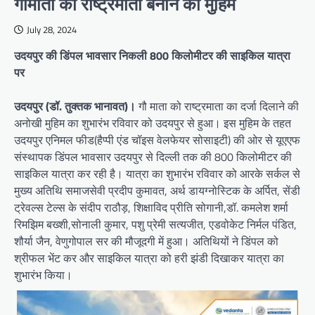
गौमाता को राष्ट्रमाता बनाने की मुहिम
July 28, 2024
उदयपुर की डिंपल भावसार निकली 800 किलोमीटर की साइकिल यात्रा
पर
उदयपुर (डॉ. तुक्तक भानावत)।
गौ माता को राष्ट्रमाता का दर्जा दिलाने की
अनोखी मुहिम का शुभारंभ रविवार को उदयपुर से हुआ। इस मुहिम के तहत
उदयपुर एनिमल फीड(हैप्पी एंड चॉइस वेलफेयर सोसाइटी) की ओर से यूएएफ
संस्थापक डिंपल भावसार उदयपुर से दिल्ली तक की 800 किलोमीटर की
साइकिल यात्रा कर रही है। यात्रा का शुभारंभ रविवार को आरके सर्कल से
मुख्य अतिथि समाजसेवी प्रदीप कुमावत, अर्थ डायग्नोस्टिक के अर्पित, सेंडी
ट्रेवल्स टेल्स के संदीप राठौड़, शिक्षाविद प्रीति सोगानी,डॉ. कमलेश शर्मा
रिमझिम बख्शी,सोनाली कुमार, पशु प्रेमी सत्यजीत, एडवोकेट निर्मल पंडित,
शौर्या जैन, वेणुगोपाल सर की मौजूदगी में हुआ। अतिथियों ने डिंपल को
श्रीफल भेंट कर और साइकिल यात्रा को हरी झंडी दिखाकर यात्रा का
शुभारंभ किया।