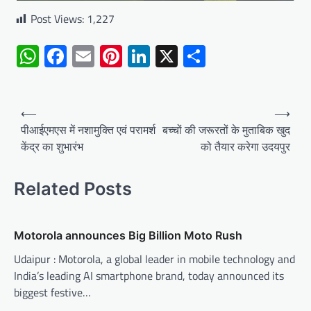
Post Views:
1,227
WhatsApp
Facebook
Email
Pinterest
LinkedIn
X
Share
Post
⟵
⟶
navigation
पीआईएमएस में नशामुक्ति एवं परामर्श
बच्चों की जरूरतों के मुताबिक खुद
केंद्र का शुभारंभ
को तैयार करेगा उदयपुर
Related Posts
Motorola announces Big Billion Moto Rush
Udaipur : Motorola, a global leader in mobile technology and
India’s leading AI smartphone brand, today announced its
biggest festive…