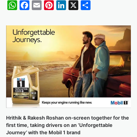
WhatsApp
Facebook
Email
Pinterest
LinkedIn
X
Share
Hrithik & Rakesh Roshan on-screen together for the
first time, taking drivers on an ‘Unforgettable
Journey’ with the Mobil 1 brand