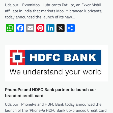
Udaipur : ExxonMobil Lubricants Pvt Ltd, an ExxonMobil
affiliate in India that markets Mobil™ branded lubricants,
today announced the launch of its new…
WhatsApp
Facebook
Email
Pinterest
LinkedIn
X
Share
PhonePe and HDFC Bank partner to launch co-
branded credit card
Udaipur : PhonePe and HDFC Bank today announced the
launch of the ‘PhonePe HDFC Bank Co-branded Credit Card’,