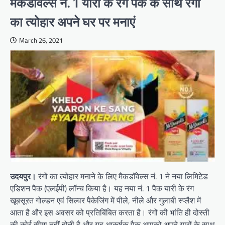
मैकडॉवेल्स नं. 1 यारी के रंग पैक के साथ रंगों
का त्योहार अपने घर पर मनाएं
March 26, 2021
उदयपुर।
रंगों का त्योहार मनाने के लिए मैकडॉवेल्स नं. 1 ने नया लिमिटेड
एडिशन पैक (एलईपी) लॉन्च किया है। यह नया नं. 1 पैक यारी के रंग
खूबसूरत गोल्डन एवं सिल्वर पैकेजिंग में पीले, नीले और गुलाबी स्प्लैश में
आता है और इस अवसर को प्रतिबिंबित करता है। रंगों की भांति ही दोस्ती
की कोई सीमा नहीं होती है और यह आकर्षक पैक आपको अपने यारों के साथ