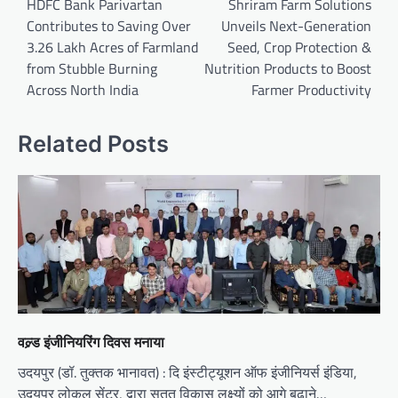
navigation
HDFC Bank Parivartan
Shriram Farm Solutions
Contributes to Saving Over
Unveils Next-Generation
3.26 Lakh Acres of Farmland
Seed, Crop Protection &
from Stubble Burning
Nutrition Products to Boost
Across North India
Farmer Productivity
Related Posts
वल्र्ड इंजीनियरिंग दिवस मनाया
उदयपुर (डॉ. तुक्तक भानावत) : दि इंस्टीट्यूशन ऑफ इंजीनियर्स इंडिया,
उदयपुर लोकल सेंटर, द्वारा सतत विकास लक्ष्यों को आगे बढ़ाने…