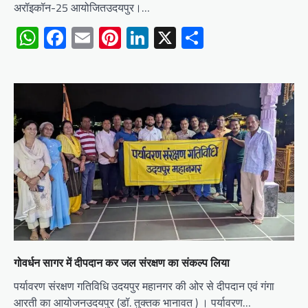
अरॉइकॉन-25 आयोजितउदयपुर।…
WhatsApp
Facebook
Email
Pinterest
LinkedIn
X
Share
गोवर्धन सागर में दीपदान कर जल संरक्षण का संकल्प लिया
पर्यावरण संरक्षण गतिविधि उदयपुर महानगर की ओर से दीपदान एवं गंगा
आरती का आयोजनउदयपुर (डॉ. तुक्तक भानावत ) । पर्यावरण…