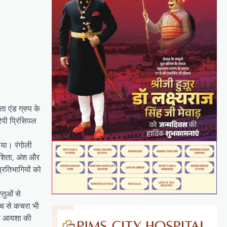
ा एंड ग्रुप के
पी प्रिंसिपल
िया। रंगोली
िशिता, अंश और
्रतिभागियों को
तुओं से
ोच से कचरा भी
 और आयशा की