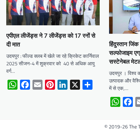
एपीएल लीजेंड्स ने 7 लीजेंड्स को 17 रनों से
हिंदुस्तान जिंक
दी मात
सल्फोजाइम एग्
उदयपुर : फील्ड क्लब में खेले जा रहे क्रिकेट कार्निवाल
सस्टेनेबल मेट
2025 सीजन-4 में शुक्रवार को 40 से अधिक आयु
वर्ग…
उदयपुर । विश्व क
उत्पादक और वैश्वि
WhatsApp
Facebook
Email
Pinterest
LinkedIn
X
Share
में से एक,…
Wha
F
© 2019-26 The Ti