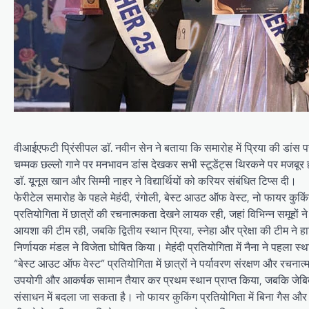
वीआईएफटी प्रिंसीपल डाॅ. नवीन सेन ने बताया कि समारोह में प्रिया की डांस पर
चम्मक छल्लो गाने पर मनभावन डांस देखकर सभी स्टूडेंट्स थिरकने पर मजबूर ह
डाॅ. यूनूस खान और सिम्मी नाहर ने विद्यार्थियों को करियर संबंधित टिप्स दी।
फेरीटेल समारोह के पहले मेहंदी, रंगोली, बेस्ट आउट ऑफ वेस्ट, नो फायर कुकिं
प्रतियोगिता में छात्रों की रचनात्मकता देखने लायक रही, जहां विभिन्न समू
आयशा की टीम रही, जबकि द्वितीय स्थान प्रिया, स्नेहा और प्रेक्षा की टीम ने 
निर्णायक मंडल ने विजेता घोषित किया। मेहंदी प्रतियोगिता में नैना ने पहला स्
“बेस्ट आउट ऑफ वेस्ट” प्रतियोगिता में छात्रों ने पर्यावरण संरक्षण और रच
उपयोगी और आकर्षक सामान तैयार कर प्रथम स्थान प्राप्त किया, जबकि जेबिद द
संसाधन में बदला जा सकता है। नो फायर कुकिंग प्रतियोगिता में बिना गैस और