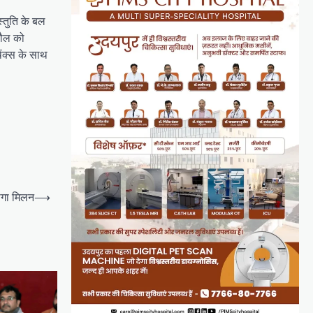
स्तुति के बल
हौल को
ैंक्स के साथ
ोगा मिलन
⟶