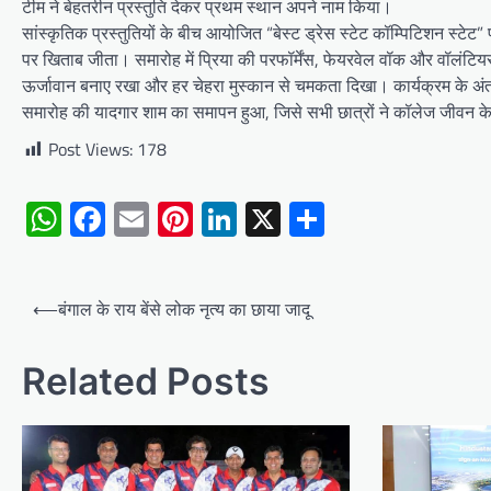
टीम ने बेहतरीन प्रस्तुति देकर प्रथम स्थान अपने नाम किया।
सांस्कृतिक प्रस्तुतियों के बीच आयोजित “बेस्ट ड्रेस स्टेट कॉम्पिटिशन स्टेट”
पर खिताब जीता। समारोह में प्रिया की परफॉर्मेंस, फेयरवेल वॉक और वॉलंटियर्
ऊर्जावान बनाए रखा और हर चेहरा मुस्कान से चमकता दिखा। कार्यक्रम के अंत
समारोह की यादगार शाम का समापन हुआ, जिसे सभी छात्रों ने कॉलेज जीवन के 
Post Views:
178
WhatsApp
Facebook
Email
Pinterest
LinkedIn
X
Share
Post
⟵
बंगाल के राय बेंसे लोक नृत्य का छाया जादू
navigation
Related Posts