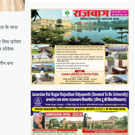
माल के साथ
और मिस फ्रेशर
ेस लोकेश
ंगीन बना