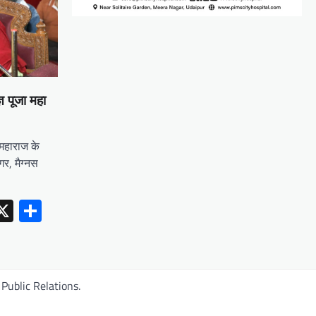
्ञ पूजा महा
 महाराज के
गर, मैग्नस
erest
inkedIn
X
Share
Public Relations.