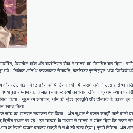
फॉर्मेंस, फेयरवेल वॉक और वॉलंटियर्स वॉक ने छात्रों को रोमांचित कर दिया। सरित
ो गये। विशिष्ट अतिथि करूणाकर सेनापति, वैंकटेश्वर इंस्टीट्यूट ऑफ फिजियोथैरे
ग और स्टेट वाइज बेस्ट ड्रेस कॉम्पीटिशन रखे गये जिसमें सभी ने उत्साह से भाग ल
हों ने विषयानुसार मनमोहक डिजाइन बनाकर सभी का ध्यान खींचा। प्रथम स्थान पर र
हासिल किया। सूक्ष्म रंग संयोजन, थीम की सुंदर प्रस्तुति और टीमवर्क के कारण इन प
थान प्राप्त किया।
नात्मक सोच का शानदार उदाहरण पेश किया। अंश सुथार ने बेकार समझी जाने वाली वस्
्वितीय स्थान पर रहे। इन मॉडलों के माध्यम से छात्रों ने संदेश दिया कि सजग स
 आग के टेस्टी व्यंजन बनाकर छात्रों ने सभी को चैंका दिया। इसमें रिशिता, अंश