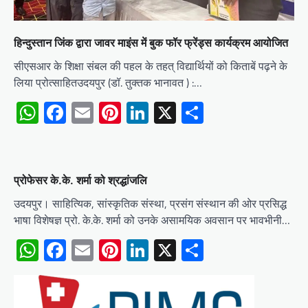
हिन्दुस्तान जिंक द्वारा जावर माइंस में बुक फॉर फ्रेंड्स कार्यक्रम आयोजित
सीएसआर के शिक्षा संबल की पहल के तहत् विद्यार्थियों को किताबें पढ़ने के
लिया प्रोत्साहितउदयपुर (डॉ. तुक्तक भानावत ) :…
WhatsApp
Facebook
Email
Pinterest
LinkedIn
X
Share
प्रोफेसर के.के. शर्मा को श्रद्धांजलि
उदयपुर। साहित्यिक, सांस्कृतिक संस्था, प्रसंग संस्थान की ओर प्रसिद्ध
भाषा विशेषज्ञ प्रो. के.के. शर्मा को उनके असामयिक अवसान पर भावभीनी…
WhatsApp
Facebook
Email
Pinterest
LinkedIn
X
Share