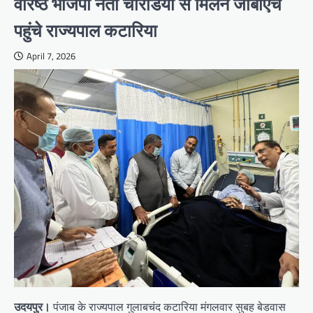
वरिष्ठ भाजपा नेता चोरडिया से मिलने जीबीएच
पहुंचे राज्यपाल कटारिया
April 7, 2026
उदयपुर।
पंजाब के राज्यपाल गुलाबचंद कटारिया मंगलवार सुबह बेडवास