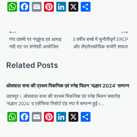
WhatsApp
Facebook
Email
Pinterest
LinkedIn
X
Share
Post
⟵
⟶
navigation
गंगा दशमी पर गंगूकुंड एवं आयड़
3 वर्षीय बच्चे में चुनौतीपूर्ण ERCP
नदी तट पर संगोष्ठी आयोजित
और लैप्रोस्कोपिक सर्जरी सफल
Related Posts
ओसवाल सभा की प्रथम पिकनिक एवं स्नेह मिलन ‘मल्हार 2024’ सम्पन्न
उदयपुर। ओसवाल सभा की प्रथम पिकनिक एवं स्नेह मिलन समारोह
‘मल्हार 2024’ द एसेंसिया रिसोर्ट एंड स्पा में सम्पन्न हुई।…
WhatsApp
Facebook
Email
Pinterest
LinkedIn
X
Share