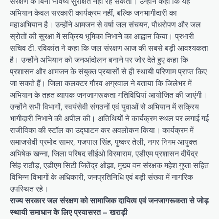
संरक्षण के बिना भविष्य सुरक्षित नहीं रह सकता। उन्होंने कहा कि यह
अभियान केवल सरकारी कार्यक्रम नहीं, बल्कि जनभागीदारी का
महाअभियान है। उन्होंने आमजन से वर्षा जल संचयन, पौधरोपण और जल
स्रोतों की सुरक्षा में सक्रिय भूमिका निभाने का आह्वान किया। प्रभारी
सचिव टी. रविकांत ने कहा कि जल संरक्षण आज की सबसे बड़ी आवश्यकता
है। उन्होंने अभियान को जनआंदोलन बनाने पर जोर देते हुए कहा कि
प्रशासन और आमजन के संयुक्त प्रयासों से ही स्थायी परिणाम प्राप्त किए
जा सकते हैं। जिला कलक्टर गौरव अग्रवाल ने बताया कि जिलेभर में
अभियान के तहत व्यापक जनजागरूकता गतिविधियां आयोजित की जाएंगी।
उन्होंने सभी विभागों, स्वयंसेवी संगठनों एवं युवाओं से अभियान में सक्रिय
भागीदारी निभाने की अपील की। अतिथियों ने कार्यक्रम स्थल पर लगाई गई
राजीविका की स्टॉल का उद्घाटन कर अवलोकन किया। कार्यक्रम में
समाजसेवी प्रमोद सामर, गजपाल सिंह, पुष्कर तेली, नगर निगम आयुक्त
अभिषेक खन्ना, जिला परिषद सीईओ विरमाराम, एडीएम प्रशासन दीपेंद्र
सिंह राठौड़, एडीएम सिटी जितेंद्र ओझा, मुख्य वन संरक्षक महेश गुप्ता सहित
विभिन्न विभागों के अधिकारी, जनप्रतिनिधि एवं बड़ी संख्या में नागरिक
उपस्थित रहे।
राज्य सरकार जल संरक्षण को सामाजिक दायित्व एवं जनजागरूकता से जोड़
स्थायी समाधान के लिए प्रयासरत – खराड़ी