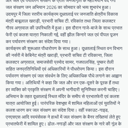
और जल एवं पर्यावरण संरक्षण के प्रति जनजागृति के महाभियान वंदे गंगा
जल संरक्षण जन अभियान 2026 का सोमवार को भव्य शुभारंभ हुआ।
उदयपुर में जिला स्तरीय कार्यक्रम दूधतलाई पर जनजाति क्षेत्रीय विकास
मंत्री बाबूलाल खराड़ी, प्रभारी सचिव टी. रविकांत तथा जिला कलक्टर
गौरव अग्रवाल की उपस्थिति में हुआ। इस दौरान गाजे-बाजे के साथ प्रभात
फेरी एवं कलश यात्रा निकाली गई, वहीं झील किनारे जल एवं पीपल पूजन
कर पर्यावरण संरक्षण का संदेश दिया गया।
कार्यक्रम की शुरूआत पौधारोपण के साथ हुआ। दूधतलाई स्थित वन विभाग
की नर्सरी में केबिनेट मंत्री खराड़ी, प्रभारी सचिव टी रविकान्त, जिला
कलक्टर अग्रवाल, समाजसेवी प्रमोद सामर, गजपालसिंह, पुष्कर तेली
सहित जनप्रतिनिधियों एवं अधिकारियों ने पौधरोपण किया। इस दौरान
पर्यावरण संरक्षण एवं जल संवर्धन के लिए अधिकाधिक पौधे लगाने का आह्वान
किया गया। अतिथियों ने कहा कि जल और वन एक-दूसरे के पूरक हैं तथा
हर व्यक्ति को प्रकृति संरक्षण में अपनी भागीदारी सुनिश्चित करनी चाहिए।
अभियान के तहत दूधतलाई स्थित मंदिर के समीप से प्रभातफेरी एवं कलश
यात्रा आयोजित हुई। पारंपरिक वेशभूषा में शामिल महिलाओं एवं युवतियों ने
कलश धारण कर जल संरक्षण का संदेश दिया। वहीं स्काउट-गाइड,
एनएसएस आदि स्वयंसेवक ने हाथों में जल संरक्षण के बैनर तख्तियां लेते हुए
प्रभातफेरी में शामिल हुए। ढोल-नगाड़ों और जल संरक्षण के नारे की गूंज के