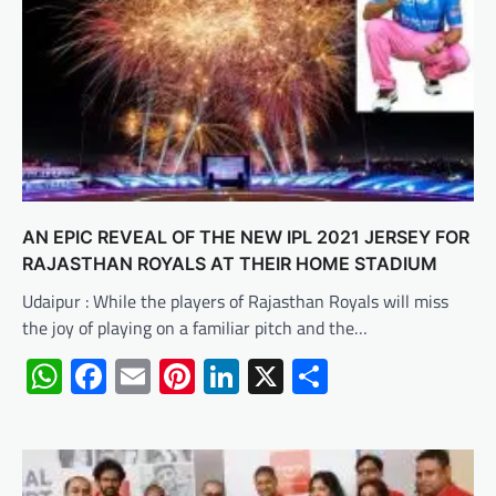
AN EPIC REVEAL OF THE NEW IPL 2021 JERSEY FOR
RAJASTHAN ROYALS AT THEIR HOME STADIUM
Udaipur : While the players of Rajasthan Royals will miss
the joy of playing on a familiar pitch and the…
WhatsApp
Facebook
Email
Pinterest
LinkedIn
X
Share