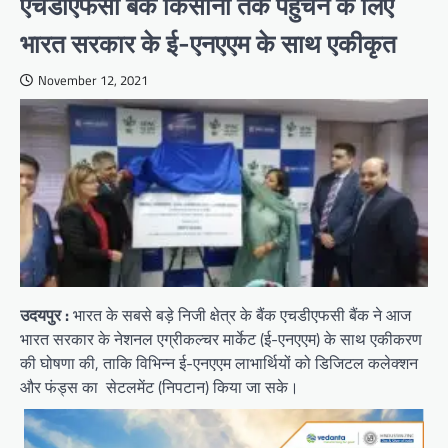
एचडीएफसी बैंक किसानों तक पहुंचने के लिए
भारत सरकार के ई-एनएएम के साथ एकीकृत
November 12, 2021
उदयपुर
:
भारत के सबसे बड़े निजी क्षेत्र के बैंक एचडीएफसी बैंक ने आज
भारत सरकार के नेशनल एग्रीकल्चर मार्केट (ई-एनएएम) के साथ एकीकरण
की घोषणा की, ताकि विभिन्न ई-एनएएम लाभार्थियों को डिजिटल कलेक्शन
और फंड्स का सेटलमेंट (निपटान) किया जा सके।