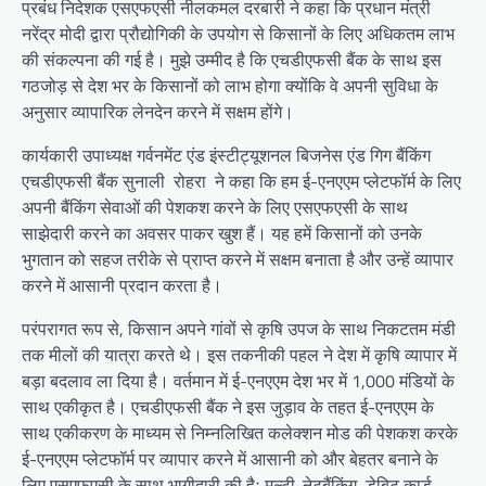
प्रबंध निदेशक एसएफएसी
नीलकमल दरबारी ने कहा कि प्रधान मंत्री
नरेंद्र मोदी द्वारा प्रौद्योगिकी के उपयोग से किसानों के लिए अधिकतम लाभ
की संकल्पना की गई है। मुझे उम्मीद है कि एचडीएफसी बैंक के साथ इस
गठजोड़ से देश भर के किसानों को लाभ होगा क्योंकि वे अपनी सुविधा के
अनुसार व्यापारिक लेनदेन करने में सक्षम होंगे।
कार्यकारी उपाध्यक्ष गर्वनमेंट एंड इंस्टीट्यूशनल बिजनेस एंड गिग बैंकिंग
एचडीएफसी बैंक
सुनाली रोहरा ने कहा कि हम ई-एनएएम प्लेटफॉर्म के लिए
अपनी बैंकिंग सेवाओं की पेशकश करने के लिए एसएफएसी के साथ
साझेदारी करने का अवसर पाकर खुश हैं। यह हमें किसानों को उनके
भुगतान को सहज तरीके से प्राप्त करने में सक्षम बनाता है और उन्हें व्यापार
करने में आसानी प्रदान करता है।
परंपरागत रूप से, किसान अपने गांवों से कृषि उपज के साथ निकटतम मंडी
तक मीलों की यात्रा करते थे। इस तकनीकी पहल ने देश में कृषि व्यापार में
बड़ा बदलाव ला दिया है। वर्तमान में ई-एनएएम देश भर में 1,000 मंडियों के
साथ एकीकृत है। एचडीएफसी बैंक ने इस जुड़ाव के तहत ई-एनएएम के
साथ एकीकरण के माध्यम से निम्नलिखित कलेक्शन मोड की पेशकश करके
ई-एनएएम प्लेटफॉर्म पर व्यापार करने में आसानी को और बेहतर बनाने के
लिए एसएफएसी के साथ भागीदारी की हैः मल्टी-नेटबैंकिंग, डेबिट कार्ड,