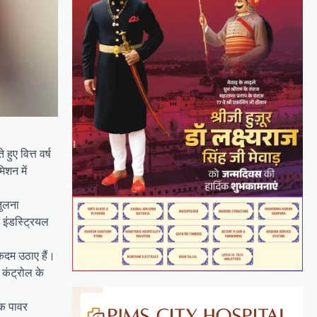
ुए वित्त वर्ष
िशन में
तुलना
इंडस्ट्रियल
 कदम उठाए हैं।
 कंट्रोल के
ॉक पावर