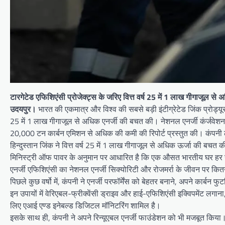
टारगेटेड एफिशिएंसी प्रोजेक्ट्स के जरिए वित्त वर्ष 25 में 1 लाख गीगाजूल से
उदयपुर।
भारत की एकमात्र और विश्व की सबसे बड़ी इंटीग्रेटेड जिंक प्रोड्यूसर,
25 में 1 लाख गीगाजूल से अधिक एनर्जी की बचत की। नेशनल एनर्जी कंर्जवेशन 
20,000 टन कार्बन एमिशन से अधिक की कमी की रिपोर्ट प्रस्तुत की। कंपनी ल
हिन्दुस्तान जिंक ने वित्त वर्ष 25 में 1 लाख गीगाजूल से अधिक ऊर्जा की ब
मिनिस्ट्री ऑफ पावर के अनुमान पर आधारित है कि एक औसत भारतीय घर हर 
एनर्जी एफिशिएंसी का नेशनल एनर्जी सिक्योरिटी और रोजमर्रा के जीवन पर कि
पिछले कुछ वर्षो में, कंपनी ने एनर्जी परफॉर्मेंस को बेहतर बनाने, अपने कार्ब
इन उपायों में वेरिएबल-फ्रीक्वेंसी ड्राइव और हाई-एफिशिएंसी इक्विपमेंट लगा
लिए एआई एण्ड इनेबल्ड डिजिटल मॉनिटरिंग शामिल है।
इसके साथ ही, कंपनी ने अपने रिन्यूएबल एनर्जी फाउंडेशन को भी मजबूत किया। म