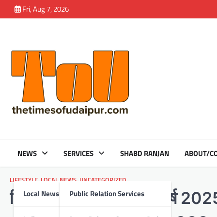
Skip
Fri, Aug 7, 2026
to
content
NEWS
SERVICES
SHABD RANJAN
ABOUT/CO
LIFESTYLE
,
LOCAL NEWS
,
UNCATEGORIZED
Local News
Public Relation Services
हिन्दुस्तान जिंक ने की वित्त वर्ष 2