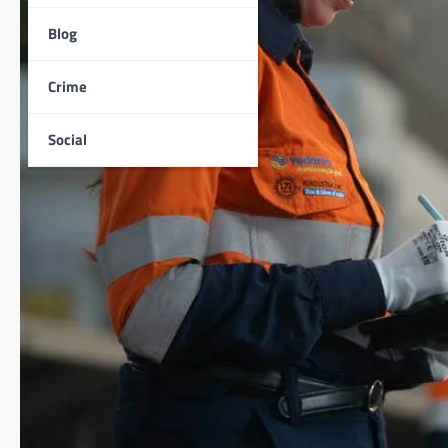
Blog
Crime
Social