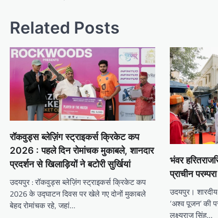
Related Posts
रॉकवुड्स ब्लेज़िंग स्ट्राइकर्स क्रिकेट कप
2026 : पहले दिन रोमांचक मुकाबले, शानदार
भंवर हरितराजसि
प्रदर्शन से खिलाड़ियों ने बटोरी सुर्खियां
प्राचीन परम्पर
उदयपुर : रॉकवुड्स ब्लेज़िंग स्ट्राइकर्स क्रिकेट कप
उदयपुर। शारदीय नव
2026 के उद्घाटन दिवस पर खेले गए दोनों मुकाबले
‘अश्व पूजन’ की पर
बेहद रोमांचक रहे, जहां…
लक्ष्यराज सिंह…