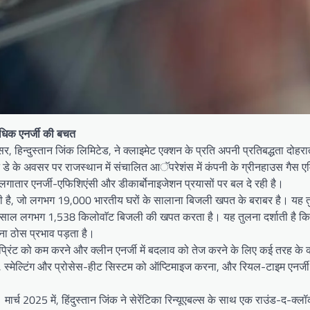
 अधिक एनर्जी की बचत
 हिन्दुस्तान जिंक लिमिटेड, ने क्लाइमेट एक्शन के प्रति अपनी प्रतिबद्धता दोहराते ह
डे के अवसर पर राजस्थान में संचालित आॅपरेशंस में कंपनी के ग्रीनहाउस गैस एम
गातार एनर्जी-एफिशिएंसी और डीकार्बोनाइजेशन प्रयासों पर बल दे रही है।
चत की है, जो लगभग 19,000 भारतीय घरों के सालाना बिजली खपत के बराबर है। यह 
साल लगभग 1,538 किलोवाॅट बिजली की खपत करता है। यह तुलना दर्शाती है कि 
तना ठोस प्रभाव पड़ता है।
न फुटप्रिंट को कम करने और क्लीन एनर्जी में बदलाव को तेज करने के लिए कई तरह के
ना, स्मेल्टिंग और प्रोसेस-हीट सिस्टम को ऑप्टिमाइज करना, और रियल-टाइम एनर्जी
ार्च 2025 में, हिंदुस्तान जिंक ने सेरेंटिका रिन्यूएबल्स के साथ एक राउंड-द-क्ल