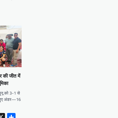
र की जीत में
मिका
ुनू को 3-1 से
ं हुए अंडर—16
erest
inkedIn
X
Share