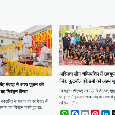
अस्मिता लीग चैम्पियंशिप में उदयुप
जिंक फुटबॉल एकेडमी की अहम भू
ंह मेवाड़ ने अश्व पूजन की
उदयपुर : डीएफए उदयपुर ने डीएफए झुंझ
ा का निर्वहन किया
फाइनल में हराकर राजसमंद के भाणा मे
रात्रि के पावन पर्व पर मेवाड़ में
अस्मिता लीग…
म्परा का निर्वहन करते हुए डॉ.
WhatsApp
Facebook
Email
Pint
L