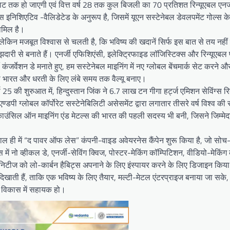
ट तक हो जाएगी एवं वित्त वर्ष 28 तक कुल बिजली का 70 प्रतिशत रिन्यूएबल एनर्जी
 इनिशिएटिव -वैलिडेटेड के अनुरूप है, जिसमें यूएन सस्टेनेबल डेवलपमेंट गोल्स क
ामिल है।
ेकिन मजबूत विश्वास से चलती है, कि भविष्य की खदानें सिर्फ इस बात से तय नहीं 
झदारी से बनाते हैं। एनर्जी एफिशिएंसी, इलेक्ट्रिफाइड लॉजिस्टिक्स और रिन्यूएबल 
ी कंजर्वेशन डे मनाते हुए, हम सस्टेनेबल माइनिंग में नए ग्लोबल बेंचमार्क सेट करने
जो भारत और धरती के लिए लंबे समय तक वैल्यू बनाए।
ष 25 की शुरुआत में, हिन्दुस्तान जिंक ने 6.7 लाख टन गीगा हर्ट्ज एमिशन सेविंग्स रिक
ी ग्लोबल कॉर्पोरेट सस्टेनेबिलिटी असेसमेंट द्वारा लगातार तीसरे वर्ष विश्व की
काउंसिल ऑन माइनिंग एंड मेटल्स की भारत की पहली सदस्य भी बनी, जिसने जिम्मेद
ने हाल ही में “द पावर ऑफ लेस” कंपनी-वाइड अवेयरनेस कैंपेन शुरू किया है, जो 
में नो व्हीकल डे, एनर्जी-सेविंग क्विज, पोस्टर-मेकिंग कॉम्पिटिशन, वीडियो-मेकिंग
म्युनिटीज को लो-कार्बन हैबिट्स अपनाने के लिए इंस्पायर करने के लिए डिजाइन किया
िखाती हैं, ताकि एक भविष्य के लिए तैयार, मल्टी-मेटल एंटरप्राइज बनाया जा सके,
क विकास में सहायक हो।