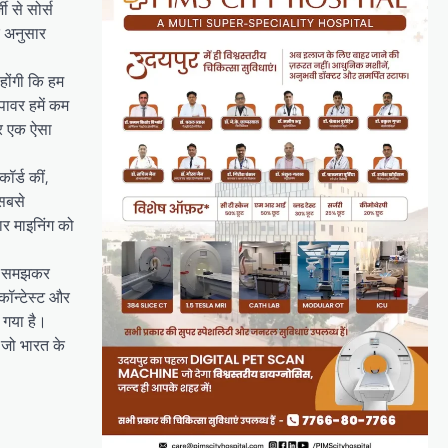
 से सोर्स
े अनुसार
होंगी कि हम
पावर हमें कम
 और एक ऐसा
ॉर्ड कीं,
 सबसे
ार माइनिंग को
सोच-समझकर
 कॉन्टेस्ट और
 गया है।
 जो भारत के