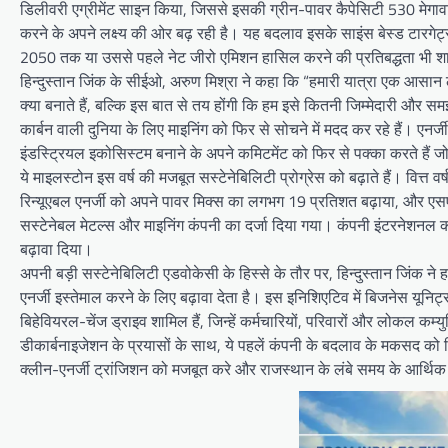
डिलीवरी एग्रीमेंट साइन किया, जिससे इसकी ग्रीन-पावर कैपेसिटी 530 मेगावा
करने के अपने लक्ष्य की ओर बढ़ रही है। यह बदलाव इसके साइंस बेस्ड टारगेट्स
2050 तक या उससे पहले नेट जीरो एमिशन हासिल करने की प्रतिबद्धता भी श
हिन्दुस्तान जिंक के सीईओ, अरुण मिश्रा ने कहा कि “हमारी यात्रा एक आसान ल
क्या बनाते हैं, बल्कि इस बात से तय होंगी कि हम इसे कितनी जिम्मेदारी और सम
कार्बन वाली दुनिया के लिए माइनिंग को फिर से सोचने में मदद कर रहे हैं। एनर्ज
इंडस्ट्रियल इकोसिस्टम बनाने के अपने कमिटमेंट को फिर से पक्का करते हैं 
ये माइलस्टोन इस वर्ष की मजबूत सस्टेनेबिलिटी प्रोग्रेस को बढ़ाते हैं। वित्त वर्
रिन्यूएबल एनर्जी को अपने पावर मिक्स का लगभग 19 प्रतिशत बढ़ाया, और एसएण्डप
सस्टेनेबल मेटल्स और माइनिंग कंपनी का दर्जा दिया गया। कंपनी इंटरनेशनल 
बढ़ावा दिया।
अपनी बड़ी सस्टेनेबिलिटी एडवोकेसी के हिस्से के तौर पर, हिन्दुस्तान जिंक 
एनर्जी इस्तेमाल करने के लिए बढ़ावा देता है। इस इनिशिएटिव में बिजनेस यूनिट्स 
बिहेवियरल-चेंज ड्राइव शामिल हैं, जिन्हें कर्मचारियों, परिवारों और लोकल क
डीकार्बनाइजेशन के प्रयासों के साथ, ये पहलें कंपनी के बदलाव के मकसद को द
क्लीन-एनर्जी ट्रांजिशन को मजबूत करे और राजस्थान के लंबे समय के आर्थि