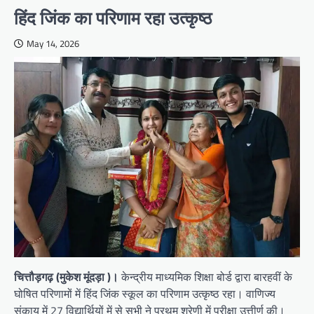
हिंद जिंक का परिणाम रहा उत्कृष्ठ
May 14, 2026
चित्तौड़गढ़ (मुकेश मूंदड़ा )।
केन्द्रीय माध्यमिक शिक्षा बोर्ड द्वारा बारहवीं के
घोषित परिणामों में हिंद जिंक स्कूल का परिणाम उत्कृष्ठ रहा। वाणिज्य
संकाय में 27 विद्यार्थियों में से सभी ने प्रथम श्रेणी में परीक्षा उत्तीर्ण की।