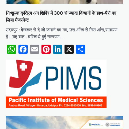
निःशुल्क कृत्रिम अंग शिविर में 300 से ज्यादा दिव्यांगों के हाथ-पैरों का
लिया मैजरमेन्ट
उदयपुर : देखकर रो दे जो जमाने का गम, उस आँख से गिरा आँसू रामायण
है। यह बात -चरितार्थ हुई नारायण…
WhatsApp
Facebook
Email
Pinterest
LinkedIn
X
Share