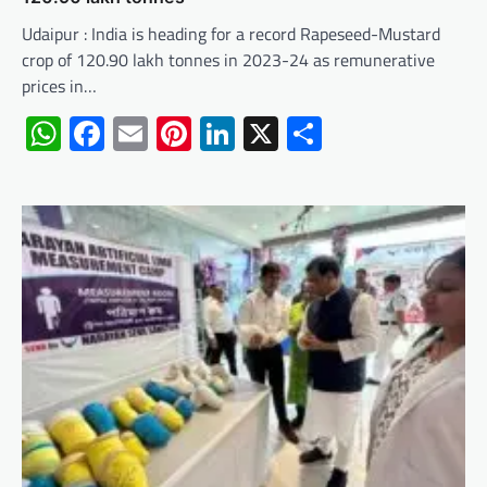
Udaipur : India is heading for a record Rapeseed-Mustard
crop of 120.90 lakh tonnes in 2023-24 as remunerative
prices in…
WhatsApp
Facebook
Email
Pinterest
LinkedIn
X
Share