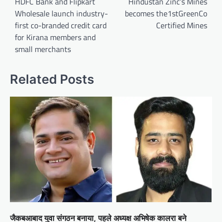
navigation
HDFC Bank and Flipkart
Hindustan Zinc’s Mines
Wholesale launch industry-
becomes the1stGreenCo
first co-branded credit card
Certified Mines
for Kirana members and
small merchants
Related Posts
जैकबआबाद युवा संगठन बनाया, पहले अध्यक्ष अभिषेक कालरा बने