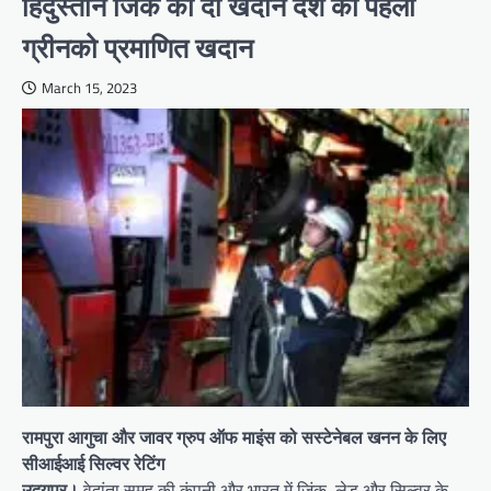
हिंदुस्तान जिंक की दो खदाने देश की पहली
ग्रीनको प्रमाणित खदान
March 15, 2023
रामपुरा आगुचा और जावर ग्रुप ऑफ माइंस को सस्टेनेबल खनन के लिए
सीआईआई सिल्वर रेटिंग
उदयपुर।
वेदांता समूह की कंपनी और भारत में जिंक, लेड और सिल्वर के