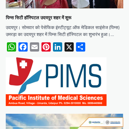
पिम्स सिटी हॉस्पिटल उदयपुर शहर में शुरू
उदयपुर। सोमवार को पेसेफिक इंस्टीट्यूट ऑफ मेडिकल साइंसेज (पिम्स)
उमरड़ा का उदयपुर शहर में पिम्स सिटी हॉस्पिटल का शुभारंभ हुआ।…
WhatsApp
Facebook
Email
Pinterest
LinkedIn
X
Share