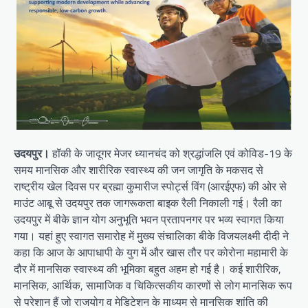
उदयपुर।
हॉकी के जादूगर मेजर ध्यानचंद को श्रद्धांजलि एवं कोविड-19 के
समय मानसिक और शारीरिक स्वास्थ्य की जन जागृति के मकसद से
राष्ट्रीय खेल दिवस पर ब्रह्मा कुमारीज स्पोर्ट्स विंग (आरईएफ) की ओर से
माउंट आबू से उदयपुर तक जागरूकता बाइक रैली निकाली गई। रैली का
उदयपुर में बीके ज्ञान योग अनुभूति भवन प्रतापनगर पर भव्य स्वागत किया
गया। यहां हुए स्वागत समारोह में मुुख्य संचालिका बीके विजयलक्ष्मी दीदी ने
कहा कि आज के आपाधापी के युग में और खास तौर पर कोरोना महामारी के
दौर में मानसिक स्वास्थ्य की भूमिका बहुत अहम हो गई है। कई शारीरिक,
मानसिक, आर्थिक, सामाजिक व चिकित्सकीय कारणों से लोग मानसिक रूप
से परेशान हैं जो राजयोग व मेडिटेशन के माध्यम से मानसिक शांति की