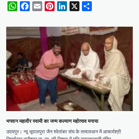
WhatsApp
Facebook
Email
Pinterest
LinkedIn
X
Share
भगवान महावीर स्वामी का जन्म कल्याण महोत्सव मनाया
उदयपुर। न्यू भूपालपुरा जैन श्वेतांबर संघ के तत्वावधान में आचार्यश्री
निपूर्णरत्न सुरीश्वर मा. सा. की निश्रा में मुनि सुव्रतस्वामी मंदिर…