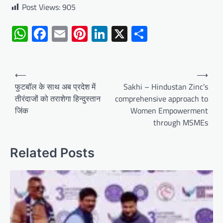
Post Views:
905
WhatsApp
Facebook
Email
Pinterest
LinkedIn
X
Share
Post
⟵
⟶
navigation
फुटबॉल के साथ अब प्रदेश में
Sakhi – Hindustan Zinc’s
तीरंदाजों को तराशेगा हिन्दुस्तान
comprehensive approach to
जिंक
Women Empowerment
through MSMEs
Related Posts