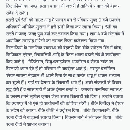
खिलाडियों का अच्छा इंसान बनाना भी जरूरी है ताकि वे समाज को बेहतर
संदेश दे सकें।
इससे पूर्व रैली को माउंट आबू में पाण्डव वन से रविवार सुबह 9 बजे उपखंड
अधिकारी अभिषेक सुराना ने हरी झंडी दिखा कर रवाना किया। रैली का
रास्ते में जगह-जगह पुष्प वर्षा कर स्वागत किया गया। शाम 4 बजे खेलगांव में
आयोजित समारोह में रैली का स्वागत जिला कलेक्टर किया गया।
खिलाडियों के मानसिक स्वास्थ्य की बेहतरी लिए बीके स्पोट्स विंग में कोच,
फिजिकल ट्रेनर, खिलाडियों आदि के मेंटल क्षमता बढाने संबंधी कार्यक्रम
किए जाते हैं। मेडिटेशन, विजुअलाइजेशन अफर्मेशन व सेल्फ टॉक पर
खिलाडी ध्यान देते हैं तो परिणाम भी जबर्दस्त आते हैं। मशहूर बेडमिंटन
प्लेयर सायना नेहवाल भी अपने पिता के साथ माउंट आबू में आकर अभ्यास
कर चुकी हैं। यहां पर देशभर के खिलाडी आते हैं। अच्छे संकल्पों से विचार
शुद्ध होते हैं व सोसायटी में अच्छे इंसान बनते है। कमजोर मानसिक स्वास्थ्य
के कारण हमने सुशील कुमार जैसा अच्छा खिलाडी खो दिया। उन्होंने बताया
कि उदयपुर में भी ऐसे ही आयोजनों की कोशिश रहेगी। बीके जितेंद्र ने ईश्वर
के संदेश को बताया, बीके कीर्ति ने उद्बोधन दिया। बीके विजयलक्ष्मी, बीके
पदमा दीदी ने बाइकर्स स्वागत किया। विक्रम मार्ये ने संचालन किया। बीके
पदमा दीदी ने आभार जताया।