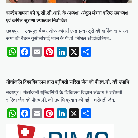
सन्दीप बापना बने यू.सी.सी.आई. के अध्यक्ष, अंशुल मोगरा वरिष्ठ उपाध्यक्ष
एवं कपिल सुराणा उपाध्यक्ष निर्वाचित
उदयपुर । उदयपुर चैम्बर ऑफ काॅमर्स एण्ड इण्डस्ट्री की वार्षिक साधारण
सभा की बैठक यूसीसीआई भवन के पी.पी. सिंघल ऑडीटोरियम…
WhatsApp
Facebook
Email
Pinterest
LinkedIn
X
Share
गीतांजलि विश्वविद्यालय द्वारा श्रीमती सरिता जैन को पीएच.डी. की उपाधि
उदयपुर। गीतांजली यूनिवर्सिटी के चिकित्सा विज्ञान संकाय में श्रीमती
सरिता जैन को पीएच.डी. की उपाधि प्रदान की गई। श्रीमती जैन…
WhatsApp
Facebook
Email
Pinterest
LinkedIn
X
Share