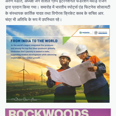
अरुण मंडोत, अध्यक्ष जैन सोशल ग्रुप इंटरनेशनल फेडरेशन मेवाड़ रीजन
द्वारा प्रदान किया गया। समारोह में भारतीय स्पोर्ट्स एंड फिटनेस सोसायटी
के संस्थापक कार्तिक यादव तथा विगोरस क्रिकेट क्लब के सचिव आर.
चंद्र भी अतिथि के रूप में उपस्थित रहे।