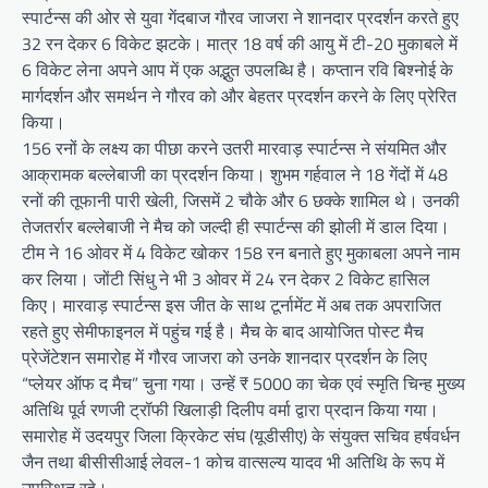
स्पार्टन्स की ओर से युवा गेंदबाज गौरव जाजरा ने शानदार प्रदर्शन करते हुए
32 रन देकर 6 विकेट झटके। मात्र 18 वर्ष की आयु में टी-20 मुकाबले में
6 विकेट लेना अपने आप में एक अद्भुत उपलब्धि है। कप्तान रवि बिश्नोई के
मार्गदर्शन और समर्थन ने गौरव को और बेहतर प्रदर्शन करने के लिए प्रेरित
किया।
156 रनों के लक्ष्य का पीछा करने उतरी मारवाड़ स्पार्टन्स ने संयमित और
आक्रामक बल्लेबाजी का प्रदर्शन किया। शुभम गर्हवाल ने 18 गेंदों में 48
रनों की तूफानी पारी खेली, जिसमें 2 चौके और 6 छक्के शामिल थे। उनकी
तेजतर्रार बल्लेबाजी ने मैच को जल्दी ही स्पार्टन्स की झोली में डाल दिया।
टीम ने 16 ओवर में 4 विकेट खोकर 158 रन बनाते हुए मुकाबला अपने नाम
कर लिया। जोंटी सिंधु ने भी 3 ओवर में 24 रन देकर 2 विकेट हासिल
किए। मारवाड़ स्पार्टन्स इस जीत के साथ टूर्नामेंट में अब तक अपराजित
रहते हुए सेमीफाइनल में पहुंच गई है। मैच के बाद आयोजित पोस्ट मैच
प्रेजेंटेशन समारोह में गौरव जाजरा को उनके शानदार प्रदर्शन के लिए
“प्लेयर ऑफ द मैच” चुना गया। उन्हें ₹ 5000 का चेक एवं स्मृति चिन्ह मुख्य
अतिथि पूर्व रणजी ट्रॉफी खिलाड़ी दिलीप वर्मा द्वारा प्रदान किया गया।
समारोह में उदयपुर जिला क्रिकेट संघ (यूडीसीए) के संयुक्त सचिव हर्षवर्धन
जैन तथा बीसीसीआई लेवल-1 कोच वात्सल्य यादव भी अतिथि के रूप में