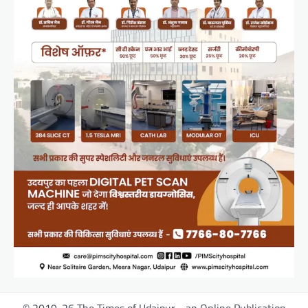
© 2019-26 The Times of Udaipur - an Online Publication