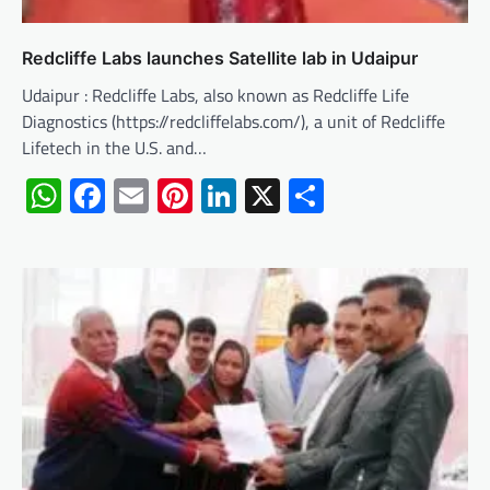
Redcliffe Labs launches Satellite lab in Udaipur
Udaipur : Redcliffe Labs, also known as Redcliffe Life
Diagnostics (https://redcliffelabs.com/), a unit of Redcliffe
Lifetech in the U.S. and…
WhatsApp
Facebook
Email
Pinterest
LinkedIn
X
Share