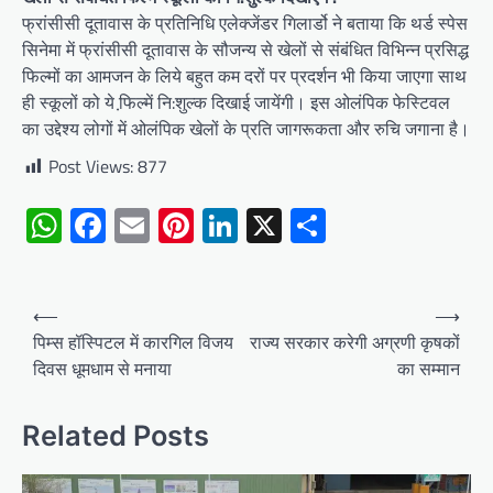
फ्रांसीसी दूतावास के प्रतिनिधि एलेक्जेंडर गिलार्डो ने बताया कि थर्ड स्पेस
सिनेमा में फ्रांसीसी दूतावास के सौजन्य से खेलों से संबंधित विभिन्न प्रसिद्ध
फि़ल्मों का आमजन के लिये बहुत कम दरों पर प्रदर्शन भी किया जाएगा साथ
ही स्कूलों को ये फि़ल्में नि:शुल्क दिखाई जायेंगी। इस ओलंपिक फेस्टिवल
का उद्देश्य लोगों में ओलंपिक खेलों के प्रति जागरूकता और रुचि जगाना है।
Post Views:
877
WhatsApp
Facebook
Email
Pinterest
LinkedIn
X
Share
Post
⟵
⟶
navigation
पिम्स हॉस्पिटल में कारगिल विजय
राज्य सरकार करेगी अग्रणी कृषकों
दिवस धूमधाम से मनाया
का सम्मान
Related Posts