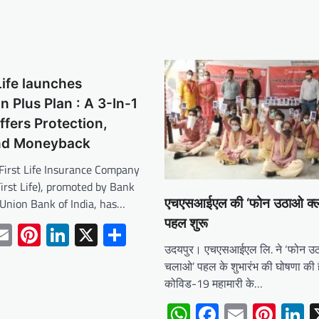
Life launches
 Plus Plan : A 3-In-1
ffers Protection,
nd Moneyback
aFirst Life Insurance Company
First Life), promoted by Bank
 Union Bank of India, has…
एचएसआईएल की ‘फोन उठाओ क्
पहल शुरू
tsApp
acebook
Email
Pinterest
LinkedIn
X
Share
उदयपुर। एचएसआईएल लि. ने ‘फोन उ
चलाओ’ पहल के शुभारंभ की घोषणा की
कोविड-19 महामारी के…
WhatsApp
Facebook
Email
Pint
L