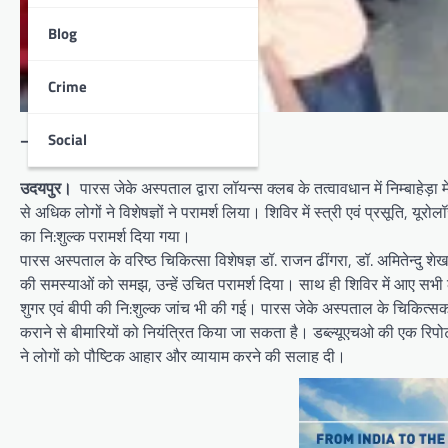
Blog
Crime
Social
– 200 से अधिक लोगों ने उठाया लाभ
उदयपुर।
पारस जेके अस्पताल द्वारा लॉयन्स क्लब के तत्वावधान में निम्बाहेड
से अधिक लोगों ने विशेषज्ञों ने परामर्श लिया। शिविर में स्त्री एवं प्रसूति, यूर
का नि:शुल्क परामर्श दिया गया।
पारस अस्पताल के वरिष्ठ चिकित्सा विशेषज्ञ डॉ. राजन ढींगरा, डॉ. अमितेन्दु शेख
की समस्याओं को समझ, उन्हें उचित परामर्श दिया। साथ ही शिविर में आए सभी 
शुगर एवं बीपी की नि:शुल्क जांच भी की गई। पारस जेके अस्पताल के चिकित्स
कराने से बीमारियों को नियंत्रित किया जा सकता है। डब्ल्यूएचओ की एक रिपोर्ट के 
ने लोगों को पौष्टिक आहार और व्यायाम करने की सलाह दी।