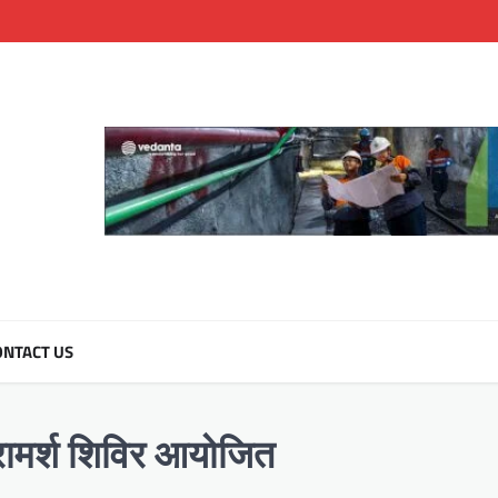
NTACT US
परामर्श शिविर आयोजित