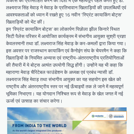
विकास को प्रोत्साहित करने की दिशा में एक महत्वपूर्ण पहल करते हुए डॉ.
लक्ष्यराज सिंह मेवाड़ ने मेवाड़ के प्रतिभावान खिलाड़ियों की उपलब्धियों एवं
आवश्यकताओं को ध्यान में रखते हुए 16 नवीन ‘स्प्रिंट कायाकिंग बोट्स’
खिलाड़ियों को भेंट कीं।
इन ‘स्प्रिंट कायाकिंग बोट्स’ का लोकार्पण पिछोला झील किनारे स्थित
सिटी पैलेस परिसर में आयोजित कार्यक्रम में संभागीय आयुक्त सुश्री प्रज्ञा
केवलरमानी तथा डॉ. लक्ष्यराज सिंह मेवाड़ के कर-कमलों द्वारा किया गया।
इस अवसर पर राजस्थान कायाकिंग एवं कैनोइंग संघ के चेयरमैन ने कहा कि
खिलाड़ियों के नियमित अभ्यास एवं राष्ट्रीय-अंतरराष्ट्रीय प्रतियोगिताओं
की तैयारी में ये बोट्स अत्यंत उपयोगी सिद्ध होंगी। उन्होंने यह भी कहा कि
महाराणा मेवाड़ चैरिटेबल फाउंडेशन के अध्यक्ष एवं प्रबंध न्यासी डॉ.
लक्ष्यराज सिंह मेवाड़ तथा संभागीय आयुक्त का यह सहयोग इस खेल को
राष्ट्रीय और अंतरराष्ट्रीय स्तर पर नई ऊँचाइयों तक ले जाने में महत्वपूर्ण
भूमिका निभाएगा। यह योगदान निश्चित रूप से मेवाड़ के खेल जगत में नई
ऊर्जा एवं उत्साह का संचार करेगा।