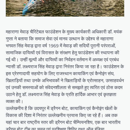
महाराणा मेवाड़ चैरिटेबल फाउंडेशन के मुख्य कार्यकारी अधिकारी डॉ. मयंक
गुप्ता ने बताया कि समाज सेवा एवं मानव उत्थान के उद्देश्य से महाराणा
भगवत सिंह मेवाड़ द्वारा वर्ष 1969 में मेवाड़ की सदियों पुरानी परंपराओं,
सामाजिक दायित्वों एवं विरासत के संरक्षण हेतु फाउंडेशन की स्थापना की
गई थी। उन्हीं मूल्यों और दायित्वों का निर्वहन वर्तमान में अध्यक्ष एवं प्रबंध
न्यासी डॉ. लक्ष्यराज सिंह मेवाड़ द्वारा निरंतर किया जा रहा है। फाउंडेशन के
इस प्रेरणादायी सहयोग के लिए राजस्थान कायाकिंग एवं कैनोइंग संघ,
खिलाड़ियों तथा उनके अभिभावकों ने खिलाड़ियों के प्रोत्साहन, उत्साहवर्धन
एवं उनकी समस्याओं को संवेदनशीलता से समझते हुए त्वरित एवं ठोस कदम
उठाने हेतु डॉ. लक्ष्यराज सिंह मेवाड़ के प्रति हार्दिक आभार एवं कृतज्ञता
व्यक्त की।
उल्लेखनीय है कि उदयपुर में ड्रैगन बोट, कायाकिंग एवं कैनोइंग खेलों के
विकास की दिशा में निरंतर उल्लेखनीय प्रयास किए जा रहे हैं। अब तक
यहां चार बार राष्ट्रीय स्तर की ड्रैगन बोट चैम्पियनशिप, एक बार भारतीय
ड्रैगन बोट टीम का चयन एवं प्रशिक्षण शिविर तथा ऑल इंडिया