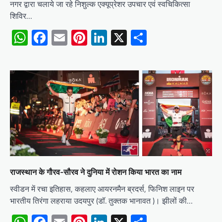
नगर द्वारा चलाये जा रहे निशुल्क एक्यूप्रेशर उपचार एवं स्वचिकित्सा
शिविर…
WhatsApp
Facebook
Email
Pinterest
LinkedIn
X
Share
राजस्थान के गौरव-सौरव ने दुनिया में रोशन किया भारत का नाम
स्वीडन में रचा इतिहास, कहलाए आयरनमैन ब्रदर्स, फिनिश लाइन पर
भारतीय तिरंगा लहराया उदयपुर (डॉ. तुक्तक भानावत )। झीलों की…