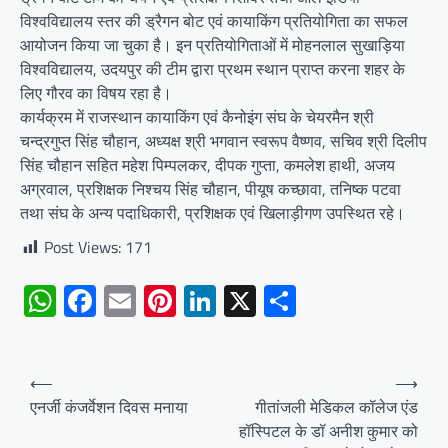
विश्वविद्यालय स्तर की ड्रैगन बोट एवं कायाकिंग प्रतियोगिता का सफल
आयोजन किया जा चुका है। इन प्रतियोगिताओं में मोहनलाल सुखाड़िया
विश्वविद्यालय, उदयपुर की टीम द्वारा प्रथम स्थान प्राप्त करना शहर के
लिए गौरव का विषय रहा है।
कार्यक्रम में राजस्थान कायाकिंग एवं कैनोइंग संघ के चेयरमैन श्री
चन्द्रगुप्त सिंह चौहान, अध्यक्ष श्री भगवान स्वरूप वैष्णव, सचिव श्री दिलीप
सिंह चौहान सहित महेश पिम्पलकर, दीपक गुप्ता, कमलेश हाथी, अजय
अग्रवाल, प्रशिक्षक निश्चय सिंह चौहान, पीयूष कच्छावा, तनिष्क पटवा
तथा संघ के अन्य पदाधिकारी, प्रशिक्षक एवं खिलाड़ीगण उपस्थित रहे।
Post Views:
171
WhatsApp
Facebook
Email
Pinterest
LinkedIn
X
Share
Post
⟵
⟶
navigation
एनर्जी कंजर्वेशन दिवस मनाया
गीतांजली मेडिकल कॉलेज एंड
हॉस्पिटल के डॉ अनीश कुमार को