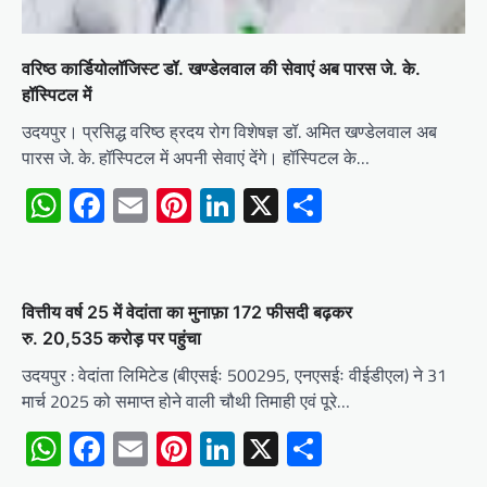
वरिष्ठ कार्डियोलॉजिस्ट डॉ. खण्डेलवाल की सेवाएं अब पारस जे. के.
हॉस्पिटल में
उदयपुर। प्रसिद्ध वरिष्ठ ह्रदय रोग विशेषज्ञ डॉ. अमित खण्डेलवाल अब
पारस जे. के. हॉस्पिटल में अपनी सेवाएं देंगे। हॉस्पिटल के…
WhatsApp
Facebook
Email
Pinterest
LinkedIn
X
Share
वित्तीय वर्ष 25 में वेदांता का मुनाफ़ा 172 फीसदी बढ़कर
रु. 20,535 करोड़ पर पहुंचा
उदयपुर : वेदांता लिमिटेड (बीएसईः 500295, एनएसईः वीईडीएल) ने 31
मार्च 2025 को समाप्त होने वाली चौथी तिमाही एवं पूरे…
WhatsApp
Facebook
Email
Pinterest
LinkedIn
X
Share