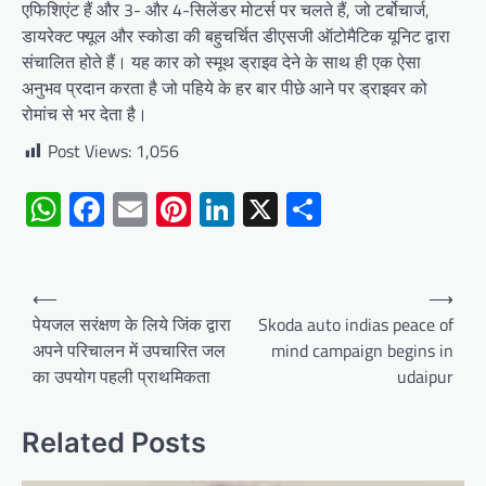
एफिशिएंट हैं और 3- और 4-सिलेंडर मोटर्स पर चलते हैं, जो टर्बोचार्ज,
डायरेक्ट फ्यूल और स्कोडा की बहुचर्चित डीएसजी ऑटोमैटिक यूनिट द्वारा
संचालित होते हैं। यह कार को स्मूथ ड्राइव देने के साथ ही एक ऐसा
अनुभव प्रदान करता है जो पहिये के हर बार पीछे आने पर ड्राइवर को
रोमांच से भर देता है।
Post Views:
1,056
WhatsApp
Facebook
Email
Pinterest
LinkedIn
X
Share
Post
⟵
⟶
navigation
पेयजल सरंक्षण के लिये जिंक द्वारा
Skoda auto indias peace of
अपने परिचालन में उपचारित जल
mind campaign begins in
का उपयोग पहली प्राथमिकता
udaipur
Related Posts