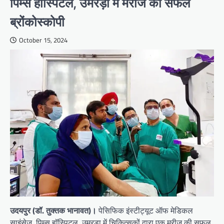
पिम्स हॉस्पिटल, उमरड़ा में मरीज की सफल
ब्रोंकोस्कोपी
October 15, 2024
उदयपुर (डॉ. तुक्तक भानावत)।
पेसिफिक इंस्टीट्यूट ऑफ मेडिकल
साइंसेज, पिम्स हॉस्पिटल, उमरड़ा में चिकित्सकों द्वारा एक मरीज की सफल