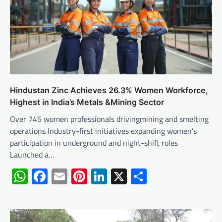
Hindustan Zinc Achieves 26.3% Women Workforce,
Highest in India’s Metals &Mining Sector
Over 745 women professionals drivingmining and smelting
operations Industry-first initiatives expanding women’s
participation in underground and night-shift roles
Launched a…
WhatsApp
Facebook
Email
Pinterest
LinkedIn
X
Share