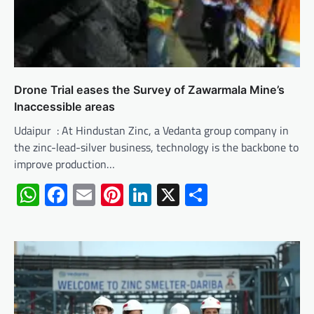
Drone Trial eases the Survey of Zawarmala Mine’s
Inaccessible areas
Udaipur : At Hindustan Zinc, a Vedanta group company in
the zinc-lead-silver business, technology is the backbone to
improve production…
WhatsApp
Facebook
Email
Pinterest
LinkedIn
X
Share