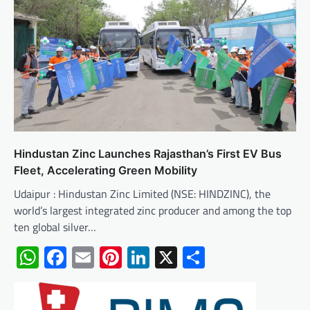
Hindustan Zinc Launches Rajasthan’s First EV Bus
Fleet, Accelerating Green Mobility
Udaipur : Hindustan Zinc Limited (NSE: HINDZINC), the
world’s largest integrated zinc producer and among the top
ten global silver…
WhatsApp
Facebook
Email
Pinterest
LinkedIn
X
Share