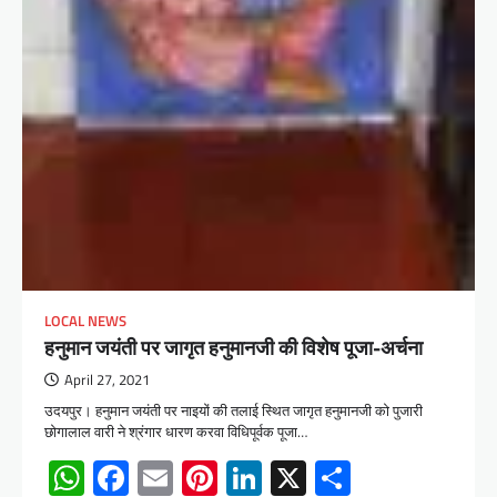
LOCAL NEWS
हनुमान जयंती पर जागृत हनुमानजी की विशेष पूजा-अर्चना
April 27, 2021
उदयपुर। हनुमान जयंती पर नाइयों की तलाई स्थित जागृत हनुमानजी को पुजारी
छोगालाल वारी ने श्रंगार धारण करवा विधिपूर्वक पूजा…
WhatsApp
Facebook
Email
Pinterest
LinkedIn
X
Share