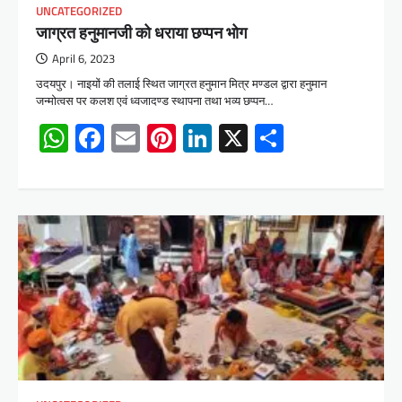
UNCATEGORIZED
जाग्रत हनुमानजी को धराया छप्पन भोग
April 6, 2023
उदयपुर। नाइयों की तलाई स्थित जाग्रत हनुमान मित्र मण्डल द्वारा हनुमान
जन्मोत्वस पर कलश एवं ध्वजादण्ड स्थापना तथा भव्य छप्पन…
WhatsApp
Facebook
Email
Pinterest
LinkedIn
X
Share