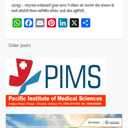
उदयपुर। राष्ट्रसंत मनोज्ञाचार्य पुलक सागर ने रविवार को नारायण सेवा संस्थान के
माली कॉलोनी स्थित नवनिर्मित परिसर ‘वर्ल्ड ऑफ ह्यूमैनिटी’…
WhatsApp
Facebook
Email
Pinterest
LinkedIn
X
Share
Posts
Older posts
navigation