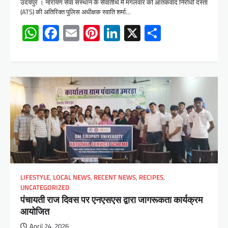
उदयपुर । नारायण सेवा संस्थान के सेवातीर्थ में मंगलवार को आतंकवाद निरोधी दस्ता
(ATS) की अतिरिक्त पुलिस अधीक्षक स्वाति शर्मा…
WhatsApp
Facebook
Email
Pinterest
LinkedIn
X
Share
LIFESTYLE
,
LOCAL NEWS
,
RECENT NEWS
,
RECIPES
,
UNCATEGORIZED
पंचायती राज दिवस पर एनएसएस द्वारा जागरूकता कार्यक्रम
आयोजित
April 24, 2026