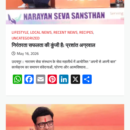
LIFESTYLE
,
LOCAL NEWS
,
RECENT NEWS
,
RECIPES
,
UNCATEGORIZED
निरंतरता सफलता की कुंजी है: प्रशांत अग्रवाल
May 16, 2026
उदयपुर। नारायण सेवा संस्थान के सेवा महातीर्थ में आयोजित “अपनों से अपनी बात”
कार्यक्रम का समापन संवेदनाओं, प्रेरणा और आत्मविश्वास…
WhatsApp
Facebook
Email
Pinterest
LinkedIn
X
Share