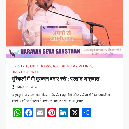
LIFESTYLE
,
LOCAL NEWS
,
RECENT NEWS
,
RECIPES
,
UNCATEGORIZED
मुश्किलों में भी मुस्कान बनाए रखे : प्रशांत अग्रवाल
May 14, 2026
उदयपुर। नारायण सेवा संस्थान के सेवा महातीर्थ परिसर में आयोजित “अपनों से
अपनी बात” कार्यक्रम में संस्थान अध्यक्ष प्रशांत अग्रवाल…
WhatsApp
Facebook
Email
Pinterest
LinkedIn
X
Share